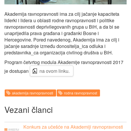
Akademija ravnopravnosti ima za cilj jačanje kapaciteta
liderki i lidera u oblasti rodne ravnopravnosti i politike
ravnopravnosti deprivilegovanih grupa u BiH, a da bi se
unaprijedila prava građana i građanki Bosne i
Hercegovine. Pored navedenog, Akademija ima za cilj i
jačanje saradnje između donositelja_ica odluka i
predstavnika_ca organizacija civilnog društva u BiH.
Program četvrtog modula Akademije ravnopravnosti 2017
je dostupan
na ovom linku.
akademija ravnopravnosti
rodna ravnopravnost
Vezani članci
Konkurs za učešće na Akademiji ravnopravnosti