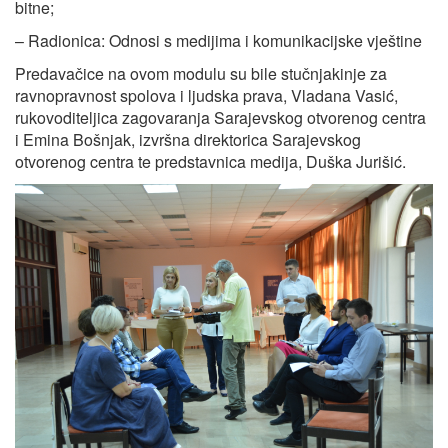
bitne;
– Radionica: Odnosi s medijima i komunikacijske vještine
Predavačice na ovom modulu su bile stučnjakinje za
ravnopravnost spolova i ljudska prava, Vladana Vasić,
rukovoditeljica zagovaranja Sarajevskog otvorenog centra
i Emina Bošnjak, izvršna direktorica Sarajevskog
otvorenog centra te predstavnica medija, Duška Jurišić.