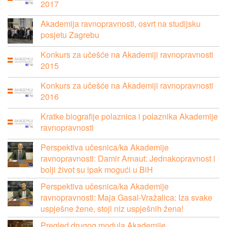
2017
Akademija ravnopravnosti, osvrt na studijsku
posjetu Zagrebu
Konkurs za učešće na Akademiji ravnopravnosti
2015
Konkurs za učešće na Akademiji ravnopravnosti
2016
Kratke biografije polaznica i polaznika Akademije
ravnopravnosti
Perspektiva učesnica/ka Akademije
ravnopravnosti: Damir Arnaut: Jednakopravnost i
bolji život su ipak mogući u BiH
Perspektiva učesnica/ka Akademije
ravnopravnosti: Maja Gasal-Vražalica: Iza svake
uspješne žene, stoji niz uspješnih žena!
Pregled drugog modula Akademije