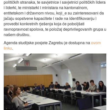
političkih stranaka, te savjetnice i savjetnici političkih lidera
i liderki, te ministarki i ministara na kantonalnom,
entitetskom i državnom nivou, koji_e su zainteresovani da
jačaju sopstvene kapacitete i rade na identifikovanju i
provedbi konkretnih rješenja koja će poboljšati
ravnopravnost spolova, te položaj deprivilegovanih grupa u
našem društvu.
Agenda studijske posjete Zagrebu je dostupna na
ovom
linku
.