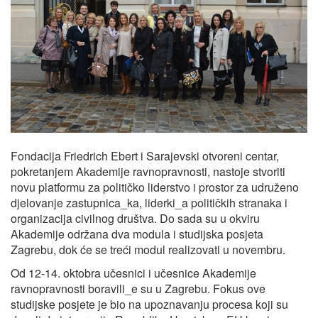
Fondacija Friedrich Ebert i Sarajevski otvoreni centar,
pokretanjem Akademije ravnopravnosti, nastoje stvoriti
novu platformu za političko liderstvo i prostor za udruženo
djelovanje zastupnica_ka, liderki_a političkih stranaka i
organizacija civilnog društva. Do sada su u okviru
Akademije održana dva modula i studijska posjeta
Zagrebu, dok će se treći modul realizovati u novembru.
Od 12-14. oktobra učesnici i učesnice Akademije
ravnopravnosti boravili_e su u Zagrebu. Fokus ove
studijske posjete je bio na upoznavanju procesa koji su