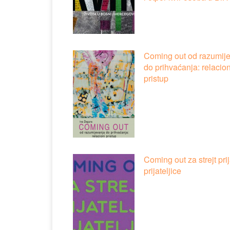
Coming out od razumij
do prihvaćanja: relacion
pristup
Coming out za strejt prij
prijateljice