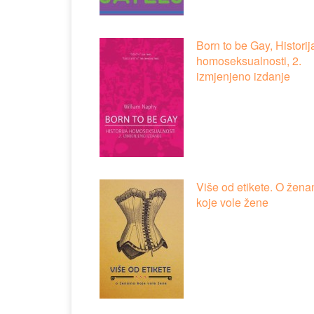
Born to be Gay, Historij
homoseksualnosti, 2.
izmjenjeno izdanje
Više od etikete. O žen
koje vole žene