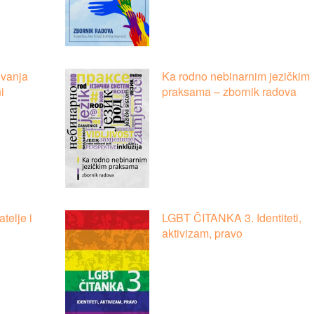
evanja
Ka rodno nebinarnim jezičkim
i
praksama – zbornik radova
atelje i
LGBT ČITANKA 3. Identiteti,
aktivizam, pravo