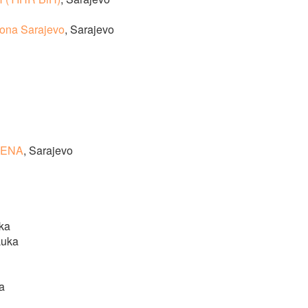
tona Sarajevo
, Sarajevo
RVENA
, Sarajevo
uka
Luka
a