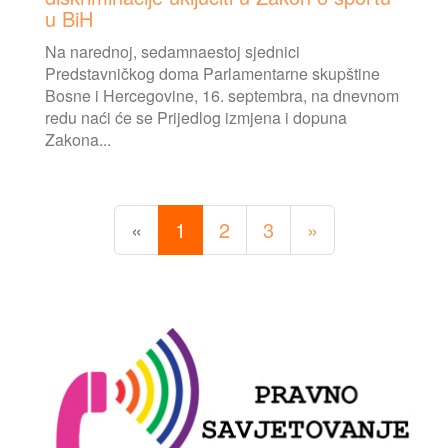
u BiH
Na narednoj, sedamnaestoj sjednici
Predstavničkog doma Parlamentarne skupštine
Bosne i Hercegovine, 16. septembra, na dnevnom
redu naći će se Prijedlog izmjena i dopuna
Zakona...
«
1
2
3
»