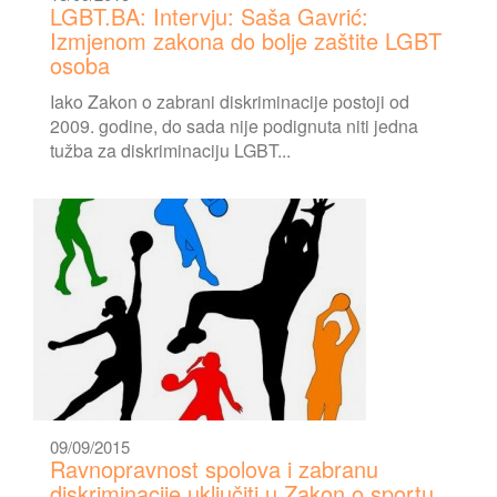
LGBT.BA: Intervju: Saša Gavrić:
Izmjenom zakona do bolje zaštite LGBT
osoba
Iako Zakon o zabrani diskriminacije postoji od
2009. godine, do sada nije podignuta niti jedna
tužba za diskriminaciju LGBT...
09/09/2015
Ravnopravnost spolova i zabranu
diskriminacije uključiti u Zakon o sportu