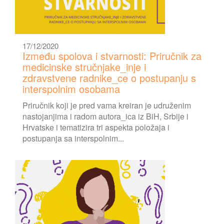
17/12/2020
Između spolova i stvarnosti: Priručnik za
medicinske stručnjake_inje i
zdravstvene radnike_ce o postupanju s
interspolnim osobama
Priručnik koji je pred vama kreiran je udruženim
nastojanjima i radom autora_ica iz BiH, Srbije i
Hrvatske i tematizira tri aspekta položaja i
postupanja sa interspolnim...