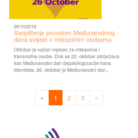
26/10/2018
Saopštenje povodom Međunarodnog
dana svijesti o interpolnim osobama
Oktobar je važan mjesec za interpolne i
transrodne osobe. Dok se 22. oktobar obilježava
kao Međunarodni dan depatologizacije trans
identiteta, 26. oktobar je Međunarodni dan...
«
1
2
3
»