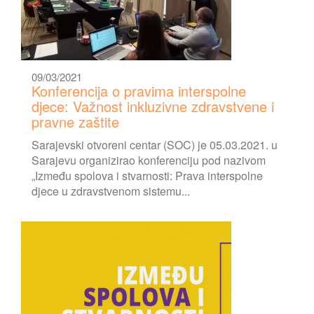
09/03/2021
Konferencija o pravima interspolne
djece: Važnost inkluzivne zdravstvene i
pravne zaštite
Sarajevski otvoreni centar (SOC) je 05.03.2021. u
Sarajevu organizirao konferenciju pod nazivom
„Između spolova i stvarnosti: Prava interspolne
djece u zdravstvenom sistemu...