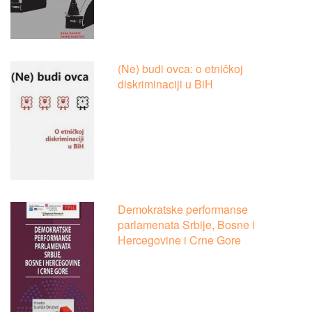
(Ne) budi ovca: o etničkoj
diskriminaciji u BiH
Demokratske performanse
parlamenata Srbije, Bosne i
Hercegovine i Crne Gore