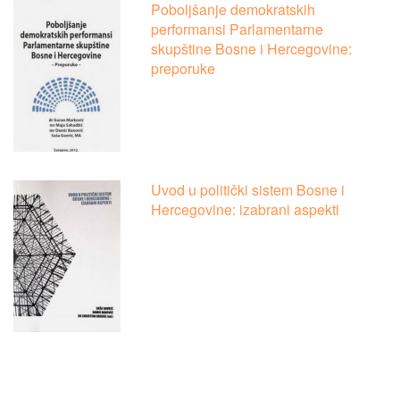
Poboljšanje demokratskih
performansi Parlamentarne
skupštine Bosne i Hercegovine:
preporuke
Uvod u politički sistem Bosne i
Hercegovine: izabrani aspekti