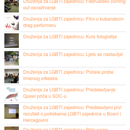
Druženja za LGBTI zajednicu: Februarsko coming
out osnaživanje
Druženja za LGBTI zajednicu: Film o kubanskom
drag performeru
Druženja za LGBTI zajednicu: Kurs fotografije
Druženja za LGBTI zajednicu: Ljeto se nastavlja!
Druženja za LGBTI zajednicu: Počele probe
limenog orkestra
Druženja za LGBTI zajednicu: Predstavljanje
Queer priča u SOC-u
Druženja za LGBTI zajednicu: Predstavljeni prvi
rezultati o potrebama LGBTI zajednice u Bosni i
Hercegovini
Druženja za LGBTI zajednicu: Prije same