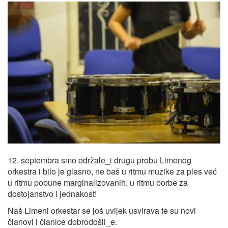
12. septembra smo održale_i drugu probu Limenog
orkestra i bilo je glasno, ne baš u ritmu muzike za ples već
u ritmu pobune marginalizovanih, u ritmu borbe za
dostojanstvo i jednakost!
Naš Limeni orkestar se još uvijek usvirava te su novi
članovi i članice dobrodošli_e.