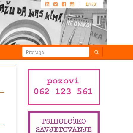
B/H/S