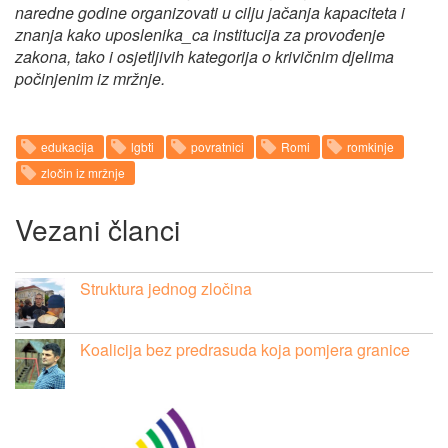
naredne godine organizovati u cilju jačanja kapaciteta i
znanja kako uposlenika_ca institucija za provođenje
zakona, tako i osjetljivih kategorija o krivičnim djelima
počinjenim iz mržnje.
edukacija
lgbti
povratnici
Romi
romkinje
zločin iz mržnje
Vezani članci
Struktura jednog zločina
Koalicija bez predrasuda koja pomjera granice