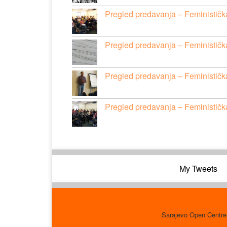
Pregled predavanja – Feminističk
Pregled predavanja – Feminističk
Pregled predavanja – Feminističk
Pregled predavanja – Feministička
My Tweets
Sarajevo Open Centre 