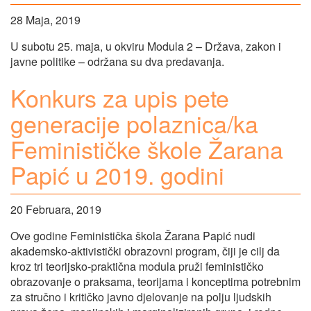
28 Maja, 2019
U subotu 25. maja, u okviru Modula 2 – Država, zakon i
javne politike – održana su dva predavanja.
Konkurs za upis pete
generacije polaznica/ka
Feminističke škole Žarana
Papić u 2019. godini
20 Februara, 2019
Ove godine Feministička škola Žarana Papić nudi
akademsko-aktivistički obrazovni program, čiji je cilj da
kroz tri teorijsko-praktična modula pruži feminističko
obrazovanje o praksama, teorijama i konceptima potrebnim
za stručno i kritičko javno djelovanje na polju ljudskih