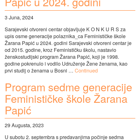
Papić u 2024. godini
3 Juna, 2024
Sarajevski otvoreni centar objavljuje K O N K U R S za
upis osme generacije polaznika_ca Feminističke škole
Žarana Papić u 2024. godini Sarajevski otvoreni centar je
od 2015. godine, kroz Feminističku školu, nastavio
ženskostudijski program Žarana Papić, koji je 1998.
godine pokrenulo i vodilo Udruženje Žene ženama, kao
prvi studij o ženama u Bosni …
Continued
Program sedme generacije
Feminističke škole Žarana
Papić
29 Augusta, 2023
U subotu 2. septembra s predavanjima počinje sedma