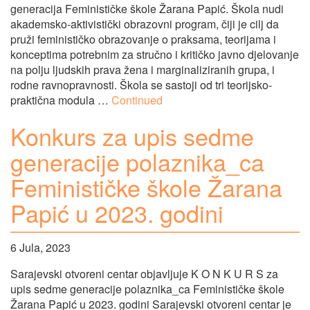
generacija Feminističke škole Žarana Papić. Škola nudi
akademsko-aktivistički obrazovni program, čiji je cilj da
pruži feminističko obrazovanje o praksama, teorijama i
konceptima potrebnim za stručno i kritičko javno djelovanje
na polju ljudskih prava žena i marginaliziranih grupa, i
rodne ravnopravnosti. Škola se sastoji od tri teorijsko-
praktična modula …
Continued
Konkurs za upis sedme
generacije polaznika_ca
Feminističke škole Žarana
Papić u 2023. godini
6 Jula, 2023
Sarajevski otvoreni centar objavljuje K O N K U R S za
upis sedme generacije polaznika_ca Feminističke škole
Žarana Papić u 2023. godini Sarajevski otvoreni centar je