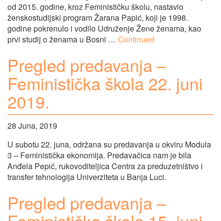
od 2015. godine, kroz Feminističku školu, nastavio
ženskostudijski program Žarana Papić, koji je 1998.
godine pokrenulo i vodilo Udruženje Žene ženama, kao
prvi studij o ženama u Bosni …
Continued
Pregled predavanja –
Feministička škola 22. juni
2019.
28 Juna, 2019
U subotu 22. juna, održana su predavanja u okviru Modula
3 – Feministička ekonomija. Predavačica nam je bila
Anđela Pepić, rukovoditeljica Centra za preduzetništvo i
transfer tehnologija Univerziteta u Banja Luci.
Pregled predavanja –
Feministička škola 15. juni