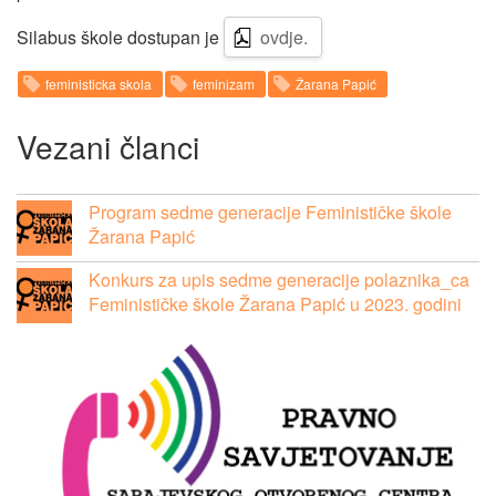
Silabus škole dostupan je
ovdje.
feministicka skola
feminizam
Žarana Papić
Vezani članci
Program sedme generacije Feminističke škole
Žarana Papić
Konkurs za upis sedme generacije polaznika_ca
Feminističke škole Žarana Papić u 2023. godini