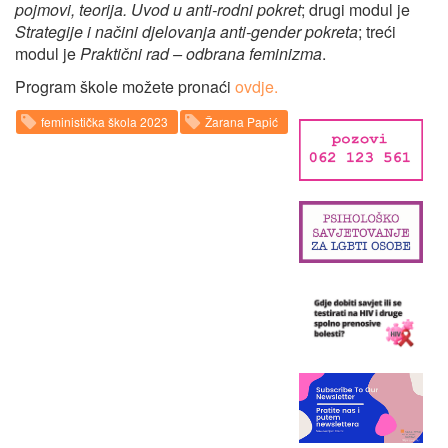
pojmovi, teorija. Uvod u anti-rodni pokret
; drugi modul je
Strategije i načini djelovanja anti-gender pokreta
; treći
modul je
Praktični rad – odbrana feminizma
.
Program škole možete pronaći
ovdje.
feministička škola 2023
Žarana Papić