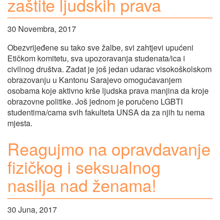
zaštite ljudskih prava
30 Novembra, 2017
Obezvrijeđene su tako sve žalbe, svi zahtjevi upućeni
Etičkom komitetu, sva upozoravanja studenata/ica i
civilnog društva. Zadat je još jedan udarac visokoškolskom
obrazovanju u Kantonu Sarajevo omogućavanjem
osobama koje aktivno krše ljudska prava manjina da kroje
obrazovne politike. Još jednom je poručeno LGBTI
studentima/cama svih fakulteta UNSA da za njih tu nema
mjesta.
Reagujmo na opravdavanje
fizičkog i seksualnog
nasilja nad ženama!
30 Juna, 2017