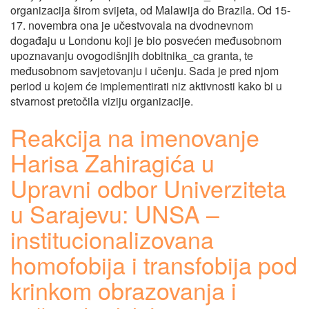
organizacija širom svijeta, od Malawija do Brazila. Od 15-
17. novembra ona je učestvovala na dvodnevnom
događaju u Londonu koji je bio posvećen međusobnom
upoznavanju ovogodišnjih dobitnika_ca granta, te
međusobnom savjetovanju i učenju. Sada je pred njom
period u kojem će implementirati niz aktivnosti kako bi u
stvarnost pretočila viziju organizacije.
Reakcija na imenovanje
Harisa Zahiragića u
Upravni odbor Univerziteta
u Sarajevu: UNSA –
institucionalizovana
homofobija i transfobija pod
krinkom obrazovanja i