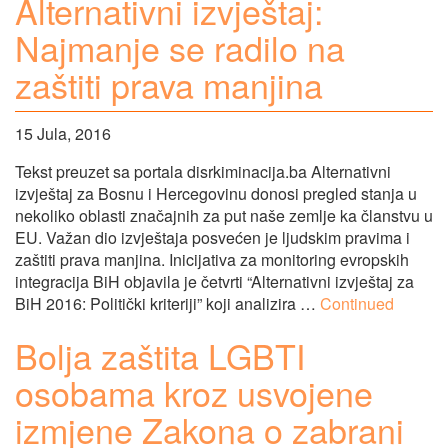
Alternativni izvještaj:
Najmanje se radilo na
zaštiti prava manjina
15 Jula, 2016
Tekst preuzet sa portala disrkiminacija.ba Alternativni
izvještaj za Bosnu i Hercegovinu donosi pregled stanja u
nekoliko oblasti značajnih za put naše zemlje ka članstvu u
EU. Važan dio izvještaja posvećen je ljudskim pravima i
zaštiti prava manjina. Inicijativa za monitoring evropskih
integracija BiH objavila je četvrti “Alternativni izvještaj za
BiH 2016: Politički kriteriji” koji analizira …
Continued
Bolja zaštita LGBTI
osobama kroz usvojene
izmjene Zakona o zabrani