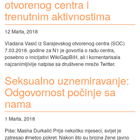
otvorenog centra i
trenutnim aktivnostima
12 Marta, 2018
Vladana Vasić iz Sarajevskog otvorenog centra (SOC)
7.03.2018. godine za N1 je govorila o radu centra,
posebno o inicijativi WikiGapBiH, ali i komentarisala
najzanimljivije natpise sa društvene mreže Twitter.
Seksualno uznemiravanje:
Odgovornost počinje sa
nama
1 Marta, 2018
Piše: Masha Durkalić Prije nekoliko mjeseci, svijet je
zatresao #metoo pokret. Nakon što su brojne žene javno