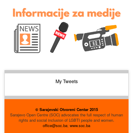
My Tweets
© Sarajevski Otvoreni Centar 2015
Sarajevo Open Centre (SOC) advocates the full respect of human
rights and social inclusion of LGBTI people and women.
office@soc.ba
;
www.soc.ba