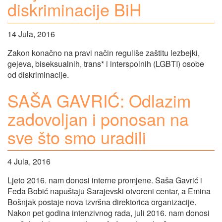
diskriminacije BiH
14 Jula, 2016
Zakon konačno na pravi način reguliše zaštitu lezbejki,
gejeva, biseksualnih, trans* i interspolnih (LGBTI) osobe
od diskriminacije.
SAŠA GAVRIĆ: Odlazim
zadovoljan i ponosan na
sve što smo uradili
4 Jula, 2016
Ljeto 2016. nam donosi interne promjene. Saša Gavrić i
Feđa Bobić napuštaju Sarajevski otvoreni centar, a Emina
Bošnjak postaje nova izvršna direktorica organizacije.
Nakon pet godina intenzivnog rada, juli 2016. nam donosi