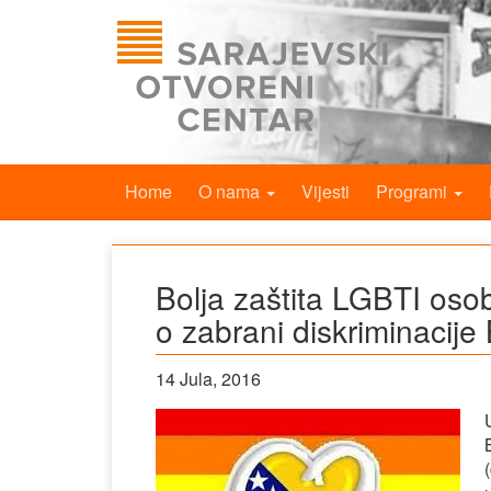
Home
O nama
Vijesti
Programi
Bolja zaštita LGBTI os
o zabrani diskriminacije
14 Jula, 2016