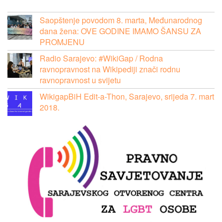
Saopštenje povodom 8. marta, Međunarodnog
dana žena: OVE GODINE IMAMO ŠANSU ZA
PROMJENU
Radio Sarajevo: #WikiGap / Rodna
ravnopravnost na Wikipediji znači rodnu
ravnopravnost u svijetu
WikigapBiH Edit-a-Thon, Sarajevo, srijeda 7. mart
2018.