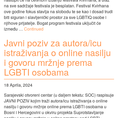
na sve sadržaje festivala je besplatan. Festival Kvirhana
ove godine fokus stavlja na slobodu te se kao i dosad trudi
biti siguran i slavljenički prostor za sve LGBTIQ osobe i
njihove prijatelje. Bogat program festivala uključit će
između …
Continued
Javni poziv za autora/icu
istraživanja o online nasilju
i govoru mržnje prema
LGBTI osobama
18 Aprila, 2024
Sarajevski otvoreni centar (u daljem tekstu: SOC) raspisuje
JAVNI POZIV kojim traži autora/icu istraživanja o online
nasilju i govoru mržnje online prema LGBTI osobama u
Bosni i Hercegovini u okviru projekta Suprotstavljanje