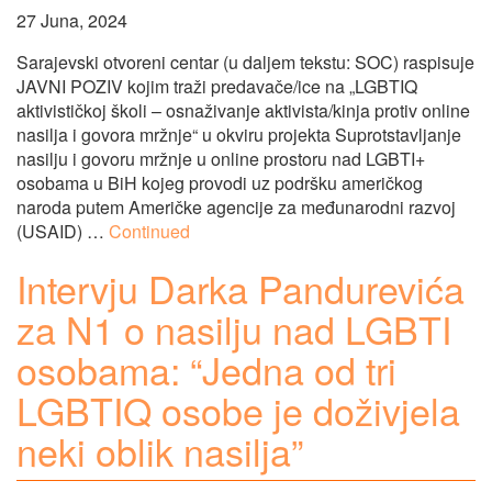
27 Juna, 2024
Sarajevski otvoreni centar (u daljem tekstu: SOC) raspisuje
JAVNI POZIV kojim traži predavače/ice na „LGBTIQ
aktivističkoj školi – osnaživanje aktivista/kinja protiv online
nasilja i govora mržnje“ u okviru projekta Suprotstavljanje
nasilju i govoru mržnje u online prostoru nad LGBTI+
osobama u BiH kojeg provodi uz podršku američkog
naroda putem Američke agencije za međunarodni razvoj
(USAID) …
Continued
Intervju Darka Pandurevića
za N1 o nasilju nad LGBTI
osobama: “Jedna od tri
LGBTIQ osobe je doživjela
neki oblik nasilja”