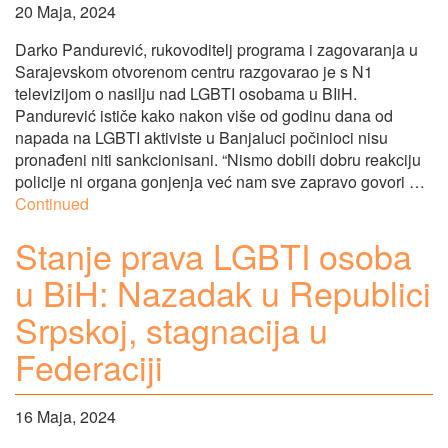
20 Maja, 2024
Darko Pandurević, rukovoditelj programa i zagovaranja u
Sarajevskom otvorenom centru razgovarao je s N1
televizijom o nasilju nad LGBTI osobama u BIiH.
Pandurević ističe kako nakon više od godinu dana od
napada na LGBTI aktiviste u Banjaluci počinioci nisu
pronađeni niti sankcionisani. “Nismo dobili dobru reakciju
policije ni organa gonjenja već nam sve zapravo govori …
Continued
Stanje prava LGBTI osoba
u BiH: Nazadak u Republici
Srpskoj, stagnacija u
Federaciji
16 Maja, 2024