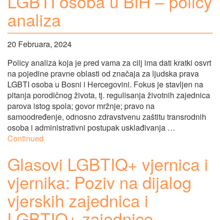
LGBTI osoba u BiH – policy
analiza
20 Februara, 2024
Policy analiza koja je pred vama za cilj ima dati kratki osvrt
na pojedine pravne oblasti od značaja za ljudska prava
LGBTI osoba u Bosni i Hercegovini. Fokus je stavljen na
pitanja porodičnog života, tj. regulisanja životnih zajednica
parova istog spola; govor mržnje; pravo na
samoodređenje, odnosno zdravstvenu zaštitu transrodnih
osoba i administrativni postupak usklađivanja …
Continued
Glasovi LGBTIQ+ vjernica i
vjernika: Poziv na dijalog
vjerskih zajednica i
LGBTIQ+ zajednice –