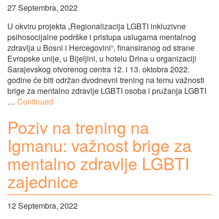
27 Septembra, 2022
U okviru projekta „Regionalizacija LGBTI inkluzivne
psihosocijalne podrške i pristupa uslugama mentalnog
zdravlja u Bosni i Hercegovini“, finansiranog od strane
Evropske unije, u Bijeljini, u hotelu Drina u organizaciji
Sarajevskog otvorenog centra 12. i 13. oktobra 2022.
godine će biti održan dvodnevni trening na temu važnosti
brige za mentalno zdravlje LGBTI osoba i pružanja LGBTI
…
Continued
Poziv na trening na
Igmanu: važnost brige za
mentalno zdravlje LGBTI
zajednice
12 Septembra, 2022