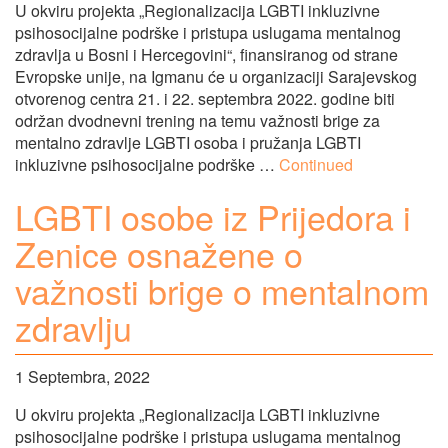
U okviru projekta „Regionalizacija LGBTI inkluzivne
psihosocijalne podrške i pristupa uslugama mentalnog
zdravlja u Bosni i Hercegovini“, finansiranog od strane
Evropske unije, na Igmanu će u organizaciji Sarajevskog
otvorenog centra 21. i 22. septembra 2022. godine biti
održan dvodnevni trening na temu važnosti brige za
mentalno zdravlje LGBTI osoba i pružanja LGBTI
inkluzivne psihosocijalne podrške …
Continued
LGBTI osobe iz Prijedora i
Zenice osnažene o
važnosti brige o mentalnom
zdravlju
1 Septembra, 2022
U okviru projekta „Regionalizacija LGBTI inkluzivne
psihosocijalne podrške i pristupa uslugama mentalnog