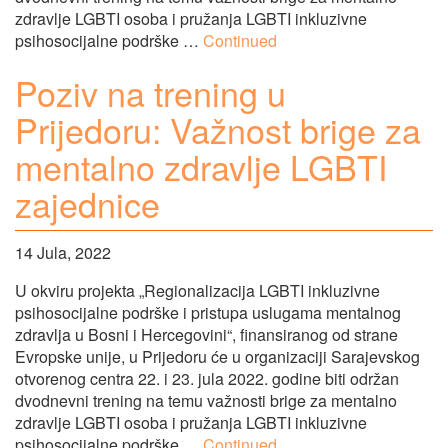
zdravlje LGBTI osoba i pružanja LGBTI inkluzivne
psihosocijalne podrške …
Continued
Poziv na trening u
Prijedoru: Važnost brige za
mentalno zdravlje LGBTI
zajednice
14 Jula, 2022
U okviru projekta „Regionalizacija LGBTI inkluzivne
psihosocijalne podrške i pristupa uslugama mentalnog
zdravlja u Bosni i Hercegovini“, finansiranog od strane
Evropske unije, u Prijedoru će u organizaciji Sarajevskog
otvorenog centra 22. i 23. jula 2022. godine biti održan
dvodnevni trening na temu važnosti brige za mentalno
zdravlje LGBTI osoba i pružanja LGBTI inkluzivne
psihosocijalne podrške …
Continued