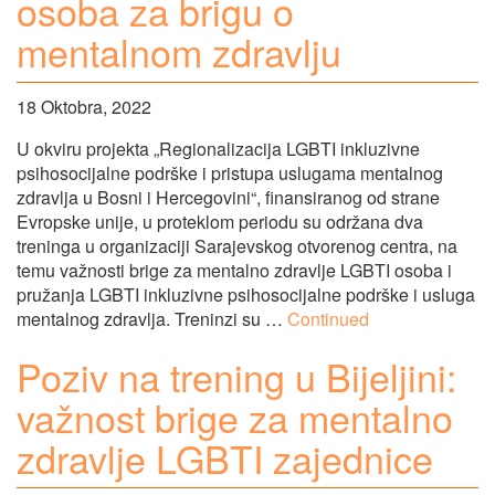
osoba za brigu o
mentalnom zdravlju
18 Oktobra, 2022
U okviru projekta „Regionalizacija LGBTI inkluzivne
psihosocijalne podrške i pristupa uslugama mentalnog
zdravlja u Bosni i Hercegovini“, finansiranog od strane
Evropske unije, u proteklom periodu su održana dva
treninga u organizaciji Sarajevskog otvorenog centra, na
temu važnosti brige za mentalno zdravlje LGBTI osoba i
pružanja LGBTI inkluzivne psihosocijalne podrške i usluga
mentalnog zdravlja. Treninzi su …
Continued
Poziv na trening u Bijeljini:
važnost brige za mentalno
zdravlje LGBTI zajednice