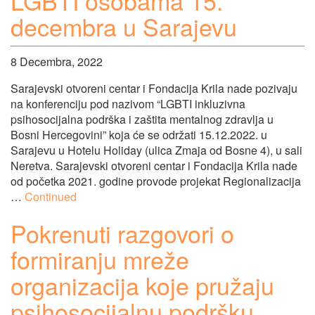
LGBTI osobama 15.
decembra u Sarajevu
8 Decembra, 2022
Sarajevski otvoreni centar i Fondacija Krila nade pozivaju
na konferenciju pod nazivom “LGBTI inkluzivna
psihosocijalna podrška i zaštita mentalnog zdravlja u
Bosni Hercegovini” koja će se održati 15.12.2022. u
Sarajevu u Hotelu Holiday (ulica Zmaja od Bosne 4), u sali
Neretva. Sarajevski otvoreni centar i Fondacija Krila nade
od početka 2021. godine provode projekat Regionalizacija
…
Continued
Pokrenuti razgovori o
formiranju mreže
organizacija koje pružaju
psihosocijalnu podršku