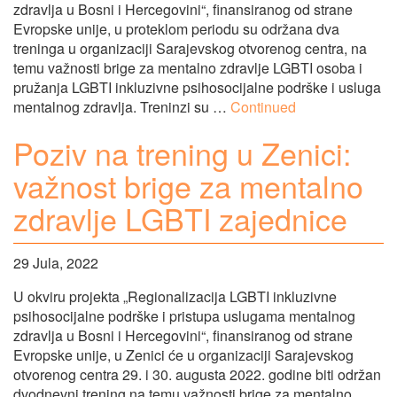
zdravlja u Bosni i Hercegovini“, finansiranog od strane
Evropske unije, u proteklom periodu su održana dva
treninga u organizaciji Sarajevskog otvorenog centra, na
temu važnosti brige za mentalno zdravlje LGBTI osoba i
pružanja LGBTI inkluzivne psihosocijalne podrške i usluga
mentalnog zdravlja. Treninzi su …
Continued
Poziv na trening u Zenici:
važnost brige za mentalno
zdravlje LGBTI zajednice
29 Jula, 2022
U okviru projekta „Regionalizacija LGBTI inkluzivne
psihosocijalne podrške i pristupa uslugama mentalnog
zdravlja u Bosni i Hercegovini“, finansiranog od strane
Evropske unije, u Zenici će u organizaciji Sarajevskog
otvorenog centra 29. i 30. augusta 2022. godine biti održan
dvodnevni trening na temu važnosti brige za mentalno