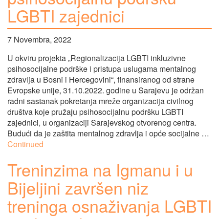
LGBTI zajednici
7 Novembra, 2022
U okviru projekta „Regionalizacija LGBTI inkluzivne
psihosocijalne podrške i pristupa uslugama mentalnog
zdravlja u Bosni i Hercegovini“, finansiranog od strane
Evropske unije, 31.10.2022. godine u Sarajevu je održan
radni sastanak pokretanja mreže organizacija civilnog
društva koje pružaju psihosocijalnu podršku LGBTI
zajednici, u organizaciji Sarajevskog otvorenog centra.
Budući da je zaštita mentalnog zdravlja i opće socijalne …
Continued
Treninzima na Igmanu i u
Bijeljini završen niz
treninga osnaživanja LGBTI