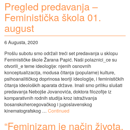
Pregled predavanja –
Feministička škola 01.
august
6 Augusta, 2020
Prošlu subotu smo održali treći set predavanja u sklopu
Feminističke škole Žarana Papić. Naši polaznici_ce su
otvorili_e teme ideologije: njenih osnovnih
konceptualizacija, modusa čitanja (popularne) kulture,
psihoanalitičkog doprinosa teoriji ideologije, i feminističkih
čitanja ideoloških aparata države. Imali smo priliku slušati
predavanja Nebojše Jovanovića, doktora filozofije iz
komparativnih rodnih studija kroz istraživanja
bosanskohercegovačkog i jugoslavenskog
kinematografskog …
Continued
“Feminizam je način života,