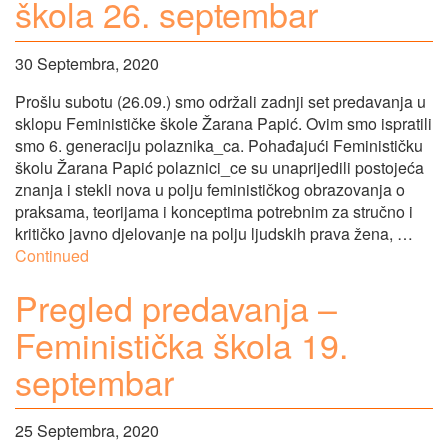
škola 26. septembar
30 Septembra, 2020
Prošlu subotu (26.09.) smo održali zadnji set predavanja u
sklopu Feminističke škole Žarana Papić. Ovim smo ispratili
smo 6. generaciju polaznika_ca. Pohađajući Feminističku
školu Žarana Papić polaznici_ce su unaprijedili postojeća
znanja i stekli nova u polju feminističkog obrazovanja o
praksama, teorijama i konceptima potrebnim za stručno i
kritičko javno djelovanje na polju ljudskih prava žena, …
Continued
Pregled predavanja –
Feministička škola 19.
septembar
25 Septembra, 2020