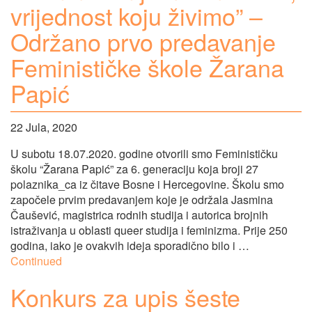
vrijednost koju živimo” –
Održano prvo predavanje
Feminističke škole Žarana
Papić
22 Jula, 2020
U subotu 18.07.2020. godine otvorili smo Feminističku
školu “Žarana Papić” za 6. generaciju koja broji 27
polaznika_ca iz čitave Bosne i Hercegovine. Školu smo
započele prvim predavanjem koje je održala Jasmina
Čaušević, magistrica rodnih studija i autorica brojnih
istraživanja u oblasti queer studija i feminizma. Prije 250
godina, iako je ovakvih ideja sporadično bilo i …
Continued
Konkurs za upis šeste