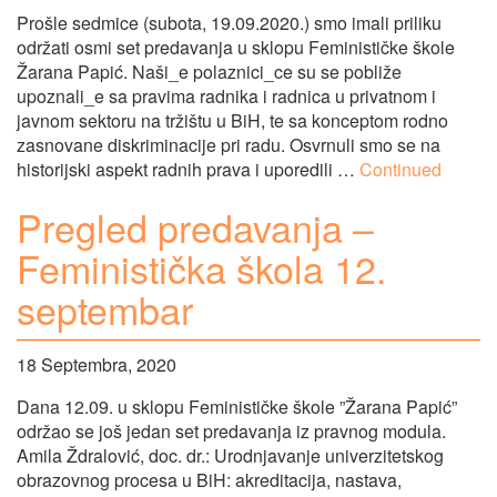
Prošle sedmice (subota, 19.09.2020.) smo imali priliku
održati osmi set predavanja u sklopu Feminističke škole
Žarana Papić. Naši_e polaznici_ce su se pobliže
upoznali_e sa pravima radnika i radnica u privatnom i
javnom sektoru na tržištu u BiH, te sa konceptom rodno
zasnovane diskriminacije pri radu. Osvrnuli smo se na
historijski aspekt radnih prava i uporedili …
Continued
Pregled predavanja –
Feministička škola 12.
septembar
18 Septembra, 2020
Dana 12.09. u sklopu Feminističke škole ”Žarana Papić”
održao se još jedan set predavanja iz pravnog modula.
Amila Ždralović, doc. dr.: Urodnjavanje univerzitetskog
obrazovnog procesa u BiH: akreditacija, nastava,