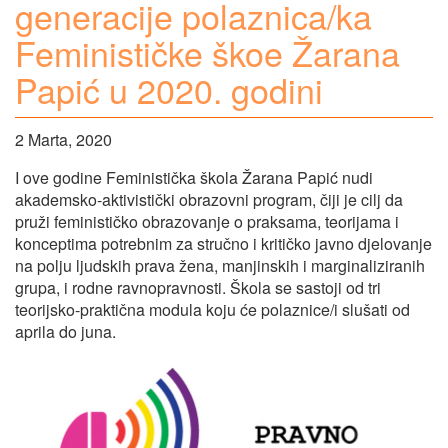
generacije polaznica/ka
Feminističke škoe Žarana
Papić u 2020. godini
2 Marta, 2020
I ove godine Feministička škola Žarana Papić nudi
akademsko-aktivistički obrazovni program, čiji je cilj da
pruži feminističko obrazovanje o praksama, teorijama i
konceptima potrebnim za stručno i kritičko javno djelovanje
na polju ljudskih prava žena, manjinskih i marginaliziranih
grupa, i rodne ravnopravnosti. Škola se sastoji od tri
teorijsko-praktična modula koju će polaznice/i slušati od
aprila do juna.