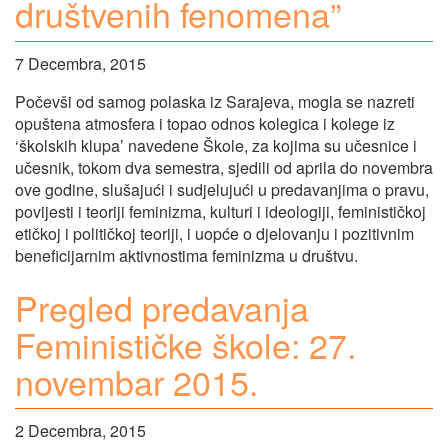
društvenih fenomena”
7 Decembra, 2015
Počevši od samog polaska iz Sarajeva, mogla se nazreti
opuštena atmosfera i topao odnos kolegica i kolege iz
‘školskih klupa’ navedene Škole, za kojima su učesnice i
učesnik, tokom dva semestra, sjedili od aprila do novembra
ove godine, slušajući i sudjelujući u predavanjima o pravu,
povijesti i teoriji feminizma, kulturi i ideologiji, feminističkoj
etičkoj i političkoj teoriji, i uopće o djelovanju i pozitivnim
beneficijarnim aktivnostima feminizma u društvu.
Pregled predavanja
Feminističke škole: 27.
novembar 2015.
2 Decembra, 2015