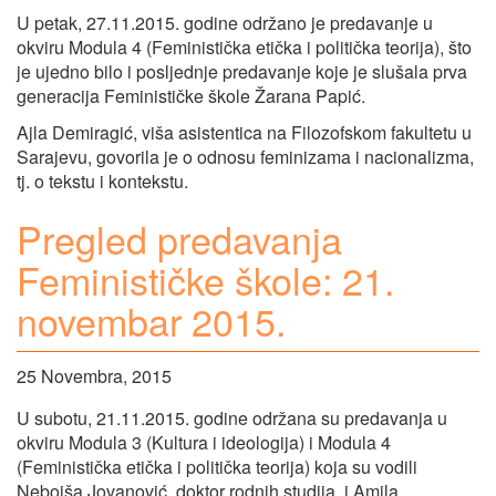
U petak, 27.11.2015. godine održano je predavanje u
okviru Modula 4 (Feministička etička i politička teorija), što
je ujedno bilo i posljednje predavanje koje je slušala prva
generacija Feminističke škole Žarana Papić.
Ajla Demiragić, viša asistentica na Filozofskom fakultetu u
Sarajevu, govorila je o odnosu feminizama i nacionalizma,
tj. o tekstu i kontekstu.
Pregled predavanja
Feminističke škole: 21.
novembar 2015.
25 Novembra, 2015
U subotu, 21.11.2015. godine održana su predavanja u
okviru Modula 3 (Kultura i ideologija) i Modula 4
(Feministička etička i politička teorija) koja su vodili
Nebojša Jovanović, doktor rodnih studija, i Amila