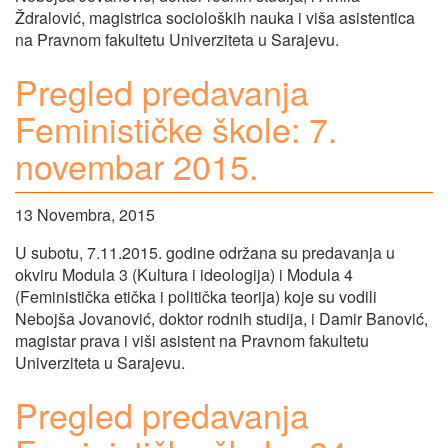
Ždralović, magistrica socioloških nauka i viša asistentica
na Pravnom fakultetu Univerziteta u Sarajevu.
Pregled predavanja
Feminističke škole: 7.
novembar 2015.
13 Novembra, 2015
U subotu, 7.11.2015. godine održana su predavanja u
okviru Modula 3 (Kultura i ideologija) i Modula 4
(Feministička etička i politička teorija) koje su vodili
Nebojša Jovanović, doktor rodnih studija, i Damir Banović,
magistar prava i viši asistent na Pravnom fakultetu
Univerziteta u Sarajevu.
Pregled predavanja