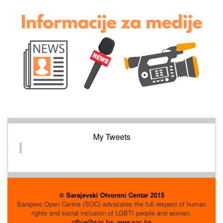
My Tweets
© Sarajevski Otvoreni Centar 2015
Sarajevo Open Centre (SOC) advocates the full respect of human
rights and social inclusion of LGBTI people and women.
office@soc.ba
;
www.soc.ba