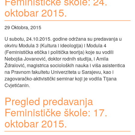
Feminističke škole: 24.
oktobar 2015.
29 Oktobra, 2015
U subotu, 24.10.2015. godine održana su predavanja u
okviru Modula 3 (Kultura i ideologija) i Modula 4
(Feministička etička i politička teorija) koje su vodili
Nebojša Jovanović, doktor rodnih studija, i Amila
Ždralović, magistrica socioloških nauka i viša asistentica
na Pravnom fakultetu Univerziteta u Sarajevu, kao i
zagovaračko-aktivistički seminar koji je vodila Tijana
Cvjetićanin.
Pregled predavanja
Feminističke škole: 17.
oktobar 2015.