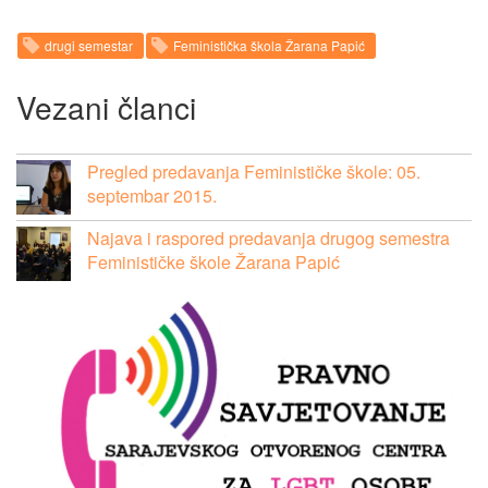
drugi semestar
Feministička škola Žarana Papić
Vezani članci
Pregled predavanja Feminističke škole: 05.
septembar 2015.
Najava i raspored predavanja drugog semestra
Feminističke škole Žarana Papić