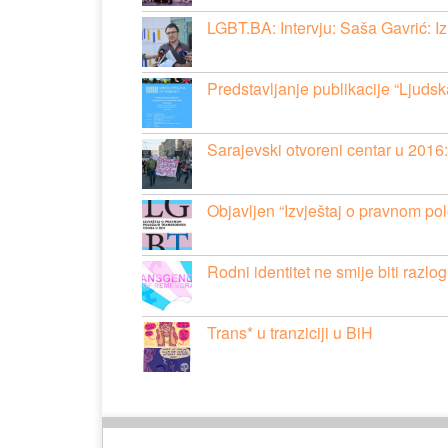
LGBT.BA: Intervju: Saša Gavrić: 
Predstavljanje publikacije “Ljuds
Sarajevski otvoreni centar u 2016
Objavljen “Izvještaj o pravnom po
Rodni identitet ne smije biti razlog
Trans* u tranziciji u BiH