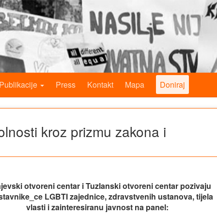
Publikacije
Press
Kontakt
Mapa
Doniraj
polnosti kroz prizmu zakona i
jevski otvoreni centar i Tuzlanski otvoreni centar pozivaju
stavnike_ce LGBTI zajednice, zdravstvenih ustanova, tijela
vlasti i zainteresiranu javnost na panel: