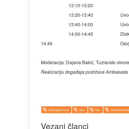
13:10-13:20
13:20-13:40
Uvod
13:40-14:00
Uvo
14:00-14:45
Disk
14:45
Osv
Moderacija: Dajana Bakić, Tuzlanski otvore
Realizaciju događaja podržava Ambasada 
interspolnost
soc
toc
transrodnos
Vezani članci