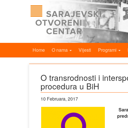
Home
O nama
Vijesti
Programi
O transrodnosti i inters
procedura u BiH
10 Februara, 2017
Sara
pred