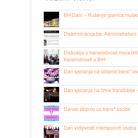
BH Dani – Rušenje granica mušk
Diskriminacija.ba: Administrativn
Diskusija o transrodnosti mora bit
transrodnosti u BiH
Dan sjećanja na ubijene trans* o
Dan sjećanja na žrtve transfobije –
Danas stojimo uz trans* osobe
Dan vidljivosti interspolnih osoba