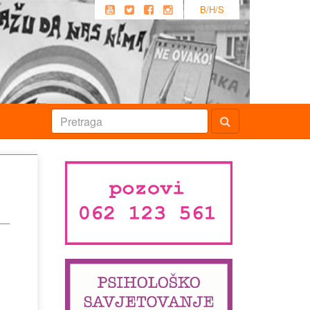
B/H/S