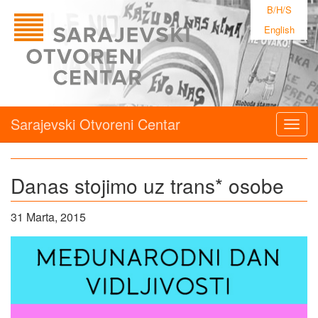
B/H/S
English
Sarajevski Otvoreni Centar
Togg
navig
Danas stojimo uz trans* osobe
31 Marta, 2015