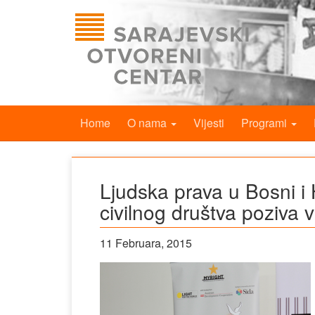
Home
O nama
Vijesti
Programi
Ljudska prava u Bosni i 
civilnog društva poziva 
11 Februara, 2015