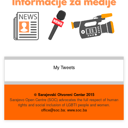
My Tweets
© Sarajevski Otvoreni Centar 2015
Sarajevo Open Centre (SOC) advocates the full respect of human
rights and social inclusion of LGBTI people and women.
office@soc.ba
;
www.soc.ba