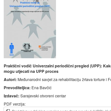
Praktični vodič Univerzalni periodični pregled (UPP): Kak
mogu utjecati na UPP proces
Autori:
Međunarodni savjet za rehabilitaciju žrtava torture i 
Prevoditeljica:
Ena Bavčić
Izdavač:
Sarajevski otvoreni centar
PDF verzija: