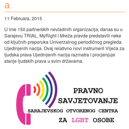
a
11 Februara, 2015
U ime 150 partnerskih nevladinih organizacija, danas su u
Sarajevu TRIAL, MyRight i Mreža pravde predstavili neke
od ključnih preporuka Univerzalnog periodičnog pregleda
Ujedinjenih nacija. Ovaj relativno novi instrument Vijeća za
ljudska prava Ujedinjenih nacija razmatra i procjenjuje
stanje ljudskih prava u svim državama.