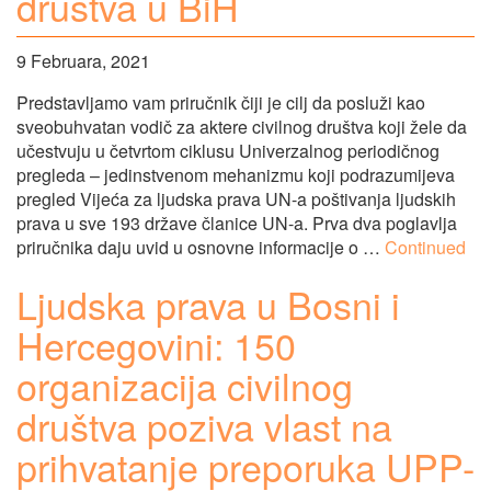
društva u BiH
9 Februara, 2021
Predstavljamo vam priručnik čiji je cilj da posluži kao
sveobuhvatan vodič za aktere civilnog društva koji žele da
učestvuju u četvrtom ciklusu Univerzalnog periodičnog
pregleda – jedinstvenom mehanizmu koji podrazumijeva
pregled Vijeća za ljudska prava UN-a poštivanja ljudskih
prava u sve 193 države članice UN-a. Prva dva poglavlja
priručnika daju uvid u osnovne informacije o …
Continued
Ljudska prava u Bosni i
Hercegovini: 150
organizacija civilnog
društva poziva vlast na
prihvatanje preporuka UPP-