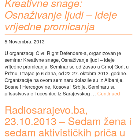
Kreativne snage:
Osnaživanje ljudi – ideje
vrijedne promicanja
5 Novembra, 2013
U organizaciji Civil Right Defenders-a, organizovan je
seminar Kreativne snage, Osnaživanje ljudi – ideje
vrijedne promicanja. Seminar se održavao u Crnoj Gori, u
Pržnu, i trajao je 6 dana, od 22-27. oktobra 2013. godine.
Organizacije na ovom seminaru dolazile su iz Albanije,
Bosne i Hercegovine, Kosova i Srbije. Seminaru su
prisustvovale i učesnice iz Sarajevskog …
Continued
Radiosarajevo.ba,
23.10.2013 – Sedam žena i
sedam aktivističkih priča u