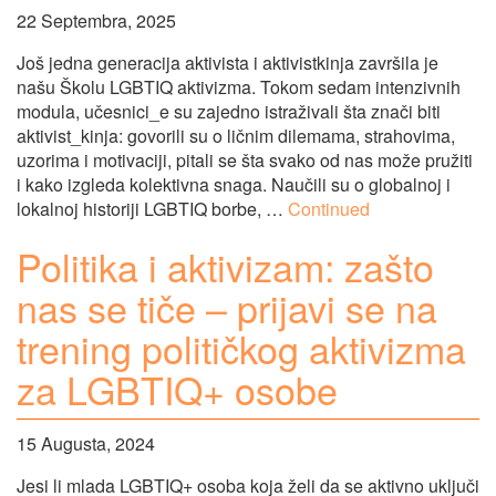
22 Septembra, 2025
Još jedna generacija aktivista i aktivistkinja završila je
našu Školu LGBTIQ aktivizma. Tokom sedam intenzivnih
modula, učesnici_e su zajedno istraživali šta znači biti
aktivist_kinja: govorili su o ličnim dilemama, strahovima,
uzorima i motivaciji, pitali se šta svako od nas može pružiti
i kako izgleda kolektivna snaga. Naučili su o globalnoj i
lokalnoj historiji LGBTIQ borbe, …
Continued
Politika i aktivizam: zašto
nas se tiče – prijavi se na
trening političkog aktivizma
za LGBTIQ+ osobe
15 Augusta, 2024
Jesi li mlada LGBTIQ+ osoba koja želi da se aktivno uključi