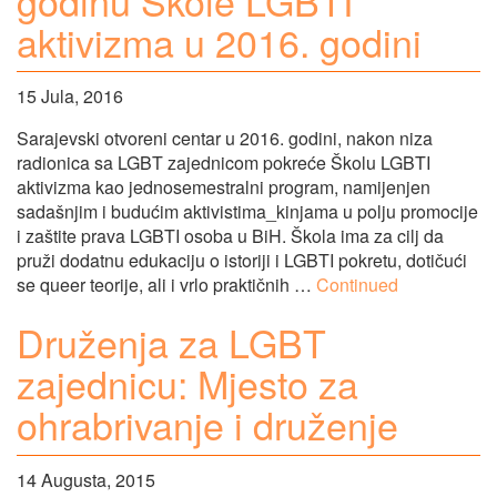
godinu Škole LGBTI
aktivizma u 2016. godini
15 Jula, 2016
Sarajevski otvoreni centar u 2016. godini, nakon niza
radionica sa LGBT zajednicom pokreće Školu LGBTI
aktivizma kao jednosemestralni program, namijenjen
sadašnjim i budućim aktivistima_kinjama u polju promocije
i zaštite prava LGBTI osoba u BiH. Škola ima za cilj da
pruži dodatnu edukaciju o istoriji i LGBTI pokretu, dotičući
se queer teorije, ali i vrlo praktičnih …
Continued
Druženja za LGBT
zajednicu: Mjesto za
ohrabrivanje i druženje
14 Augusta, 2015