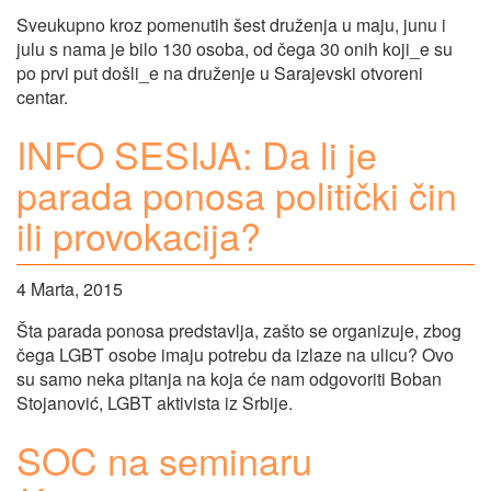
Sveukupno kroz pomenutih šest druženja u maju, junu i
julu s nama je bilo 130 osoba, od čega 30 onih koji_e su
po prvi put došli_e na druženje u Sarajevski otvoreni
centar.
INFO SESIJA: Da li je
parada ponosa politički čin
ili provokacija?
4 Marta, 2015
Šta parada ponosa predstavlja, zašto se organizuje, zbog
čega LGBT osobe imaju potrebu da izlaze na ulicu? Ovo
su samo neka pitanja na koja će nam odgovoriti Boban
Stojanović, LGBT aktivista iz Srbije.
SOC na seminaru