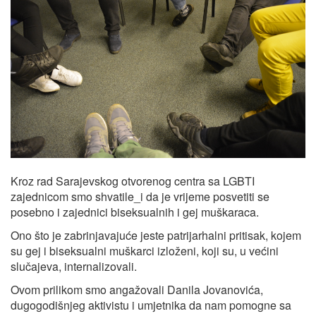
Kroz rad Sarajevskog otvorenog centra sa LGBTI
zajednicom smo shvatile_i da je vrijeme posvetiti se
posebno i zajednici biseksualnih i gej muškaraca.
Ono što je zabrinjavajuće jeste patrijarhalni pritisak, kojem
su gej i biseksualni muškarci izloženi, koji su, u većini
slučajeva, internalizovali.
Ovom prilikom smo angažovali Danila Jovanovića,
dugogodišnjeg aktivistu i umjetnika da nam pomogne sa