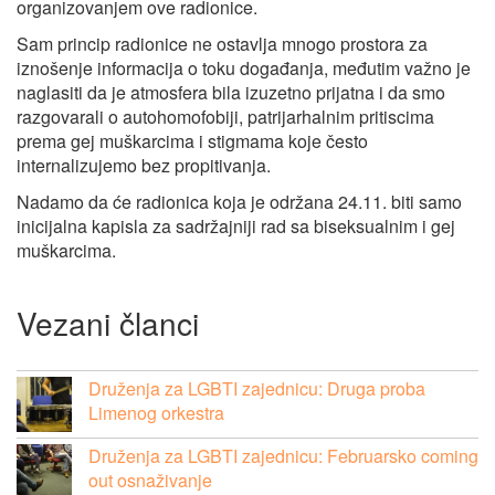
organizovanjem ove radionice.
Sam princip radionice ne ostavlja mnogo prostora za
iznošenje informacija o toku događanja, međutim važno je
naglasiti da je atmosfera bila izuzetno prijatna i da smo
razgovarali o autohomofobiji, patrijarhalnim pritiscima
prema gej muškarcima i stigmama koje često
internalizujemo bez propitivanja.
Nadamo da će radionica koja je održana 24.11. biti samo
inicijalna kapisla za sadržajniji rad sa biseksualnim i gej
muškarcima.
Vezani članci
Druženja za LGBTI zajednicu: Druga proba
Limenog orkestra
Druženja za LGBTI zajednicu: Februarsko coming
out osnaživanje