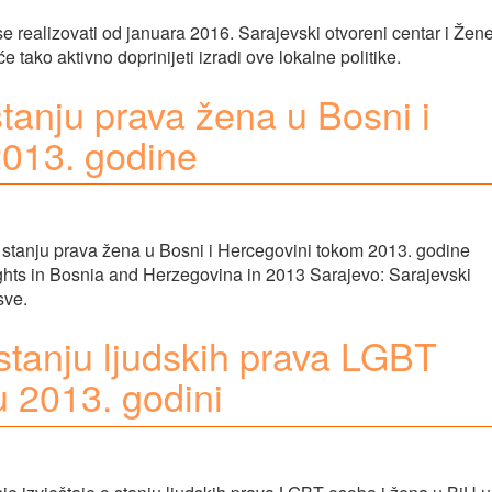
e realizovati od januara 2016. Sarajevski otvoreni centar i Žen
 tako aktivno doprinijeti izradi ove lokalne politike.
stanju prava žena u Bosni i
2013. godine
 o stanju prava žena u Bosni i Hercegovini tokom 2013. godine
hts in Bosnia and Herzegovina in 2013 Sarajevo: Sarajevski
sve.
o stanju ljudskih prava LGBT
u 2013. godini