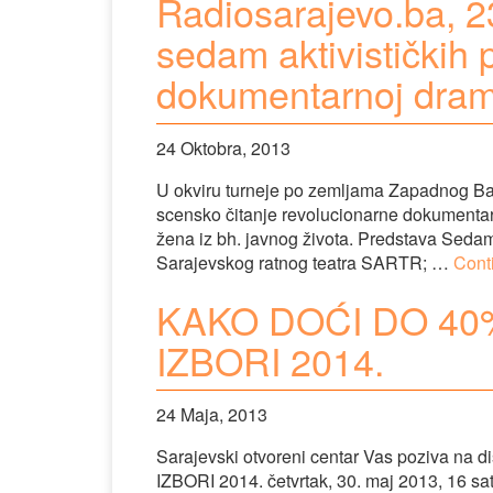
Radiosarajevo.ba, 
sedam aktivističkih 
dokumentarnoj dram
24 Oktobra, 2013
U okviru turneje po zemljama Zapadnog Balk
scensko čitanje revolucionarne dokumentar
žena iz bh. javnog života. Predstava Sedam
Sarajevskog ratnog teatra SARTR; …
Cont
KAKO DOĆI DO 40
IZBORI 2014.
24 Maja, 2013
Sarajevski otvoreni centar Vas poziva
IZBORI 2014. četvrtak, 30. maj 2013, 16 sa