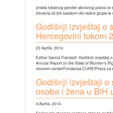
Izrada lokalnog gender akcionog plana će s
ženama će biti sastavni dio radne grupe te će
Godišnji izvještaj o 
Hercegovini tokom 
23 Aprila, 2014
Esther Garcia Fransioli: Godišnji izvještaj
Annual Report on the State of Women’s Rig
otvoreni centar/Fondacija CURE/Prava za 
Godišnji izvještaji 
osoba i žena u BiH 
4 Aprila, 2014