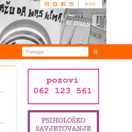
B/H/S