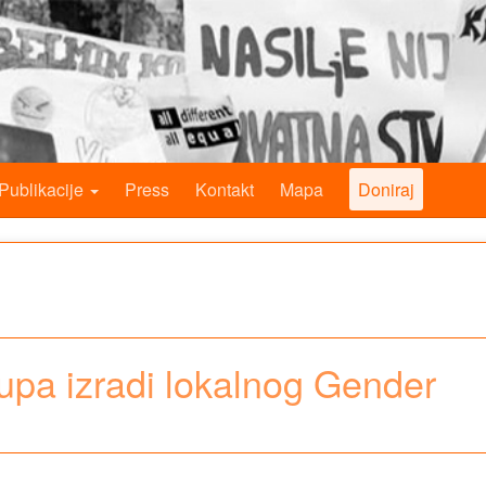
Publikacije
Press
Kontakt
Mapa
Doniraj
tupa izradi lokalnog Gender