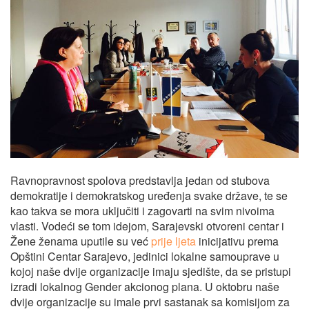
Ravnopravnost spolova predstavlja jedan od stubova
demokratije i demokratskog uređenja svake države, te se
kao takva se mora uključiti i zagovarti na svim nivoima
vlasti. Vodeći se tom idejom, Sarajevski otvoreni centar i
Žene ženama uputile su već
prije ljeta
inicijativu prema
Opštini Centar Sarajevo, jedinici lokalne samouprave u
kojoj naše dvije organizacije imaju sjedište, da se pristupi
izradi lokalnog Gender akcionog plana. U oktobru naše
dvije organizacije su imale prvi sastanak sa komisijom za