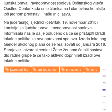
ljudska prava i ravnopravnost spolova Opštinskog vijeća
Opštine Centar kada smo članicama i članovima komisije
još jednom predstavili našu inicijativu.
Na jučerašnjoj sjednici (četvrtak, 19. novembar 2015)
komisija za ljudska prava i ravnopravnost spolova
informisala nas je da je odlučeno da će se pristupiti izradi
lokalne politike za ravnopravnost spolova. Izrada lokalnog
Gender akcionog plana će se realizovati od januara 2016.
Sarajevski otvoreni centar i Žene ženama će biti sastavni
dio radne grupe te će tako aktivno doprinijeti izradi ove
lokalne politike.
javne politike
opština centar
prava zena
zene