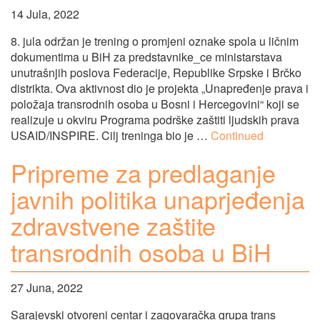
14 Jula, 2022
8. jula održan je trening o promjeni oznake spola u ličnim
dokumentima u BiH za predstavnike_ce ministarstava
unutrašnjih poslova Federacije, Republike Srpske i Brčko
distrikta. Ova aktivnost dio je projekta „Unapređenje prava i
položaja transrodnih osoba u Bosni i Hercegovini“ koji se
realizuje u okviru Programa podrške zaštiti ljudskih prava
USAID/INSPIRE. Cilj treninga bio je …
Continued
Pripreme za predlaganje
javnih politika unaprjeđenja
zdravstvene zaštite
transrodnih osoba u BiH
27 Juna, 2022
Sarajevski otvoreni centar i zagovaračka grupa trans