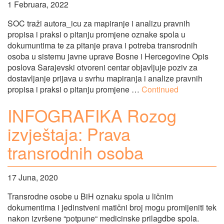
1 Februara, 2022
SOC traži autora_icu za mapiranje i analizu pravnih
propisa i praksi o pitanju promjene oznake spola u
dokumuntima te za pitanje prava i potreba transrodnih
osoba u sistemu javne uprave Bosne i Hercegovine Opis
poslova Sarajevski otvoreni centar objavljuje poziv za
dostavljanje prijava u svrhu mapiranja i analize pravnih
propisa i praksi o pitanju promjene …
Continued
INFOGRAFIKA Rozog
izvještaja: Prava
transrodnih osoba
17 Juna, 2020
Transrodne osobe u BiH oznaku spola u ličnim
dokumentima i jedinstveni matični broj mogu promijeniti tek
nakon izvršene “potpune“ medicinske prilagdbe spola.