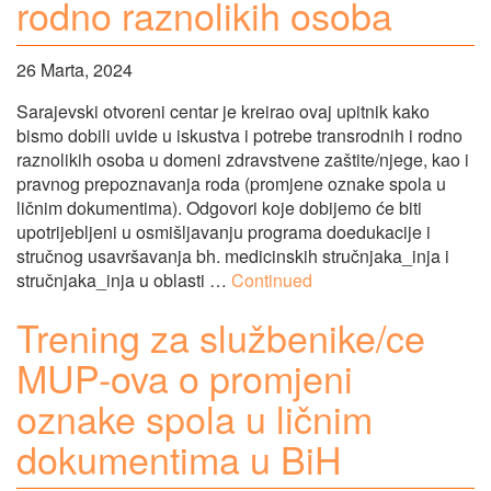
rodno raznolikih osoba
26 Marta, 2024
Sarajevski otvoreni centar je kreirao ovaj upitnik kako
bismo dobili uvide u iskustva i potrebe transrodnih i rodno
raznolikih osoba u domeni zdravstvene zaštite/njege, kao i
pravnog prepoznavanja roda (promjene oznake spola u
ličnim dokumentima). Odgovori koje dobijemo će biti
upotrijebljeni u osmišljavanju programa doedukacije i
stručnog usavršavanja bh. medicinskih stručnjaka_inja i
stručnjaka_inja u oblasti …
Continued
Trening za službenike/ce
MUP-ova o promjeni
oznake spola u ličnim
dokumentima u BiH