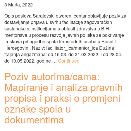
3 Marta, 2022
Opis poslova Sarajevski otvoreni centar objavljuje poziv za
dostavljanje prijava u svrhu facilitacije zagovaračkih
sastanaka s institucijama u oblasti zdravstva u BiH, i
mentorstva u procesu razvoja javnih politika za pokrivanje
troškova prilagodbe spola transrodnih osoba u Bosni i
Hercegovini. Naziv: facilitator_ica/mentor_ica Dužina
trajanja angažmana: od 15.03. do 21.03.2022. i od 28.04.
do 10.05.2022. godine …
Continued
Poziv autorima/cama:
Mapiranje i analiza pravnih
propisa i praksi o promjeni
oznake spola u
dokumentima