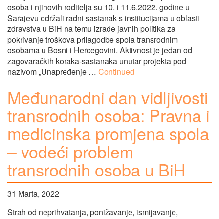
osoba i njihovih roditelja su 10. i 11.6.2022. godine u
Sarajevu održali radni sastanak s institucijama u oblasti
zdravstva u BiH na temu izrade javnih politika za
pokrivanje troškova prilagodbe spola transrodnim
osobama u Bosni i Hercegovini. Aktivnost je jedan od
zagovaračkih koraka-sastanaka unutar projekta pod
nazivom „Unapređenje …
Continued
Međunarodni dan vidljivosti
transrodnih osoba: Pravna i
medicinska promjena spola
– vodeći problem
transrodnih osoba u BiH
31 Marta, 2022
Strah od neprihvatanja, ponižavanje, ismijavanje,