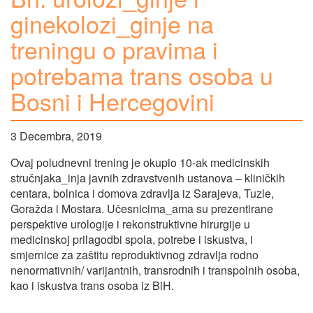
ginekolozi_ginje na
treningu o pravima i
potrebama trans osoba u
Bosni i Hercegovini
3 Decembra, 2019
Ovaj poludnevni trening je okupio 10-ak medicinskih
stručnjaka_inja javnih zdravstvenih ustanova – kliničkih
centara, bolnica i domova zdravlja iz Sarajeva, Tuzle,
Goražda i Mostara. Učesnicima_ama su prezentirane
perspektive urologije i rekonstruktivne hirurgije u
medicinskoj prilagodbi spola, potrebe i iskustva, i
smjernice za zaštitu reproduktivnog zdravlja rodno
nenormativnih/ varijantnih, transrodnih i transpolnih osoba,
kao i iskustva trans osoba iz BiH.