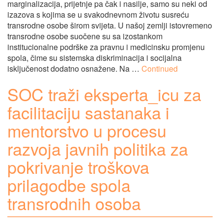
marginalizacija, prijetnje pa čak i nasilje, samo su neki od
izazova s kojima se u svakodnevnom životu susreću
transrodne osobe širom svijeta. U našoj zemlji istovremeno
transrodne osobe suočene su sa izostankom
institucionalne podrške za pravnu i medicinsku promjenu
spola, čime su sistemska diskriminacija i socijalna
isključenost dodatno osnažene. Na …
Continued
SOC traži eksperta_icu za
facilitaciju sastanaka i
mentorstvo u procesu
razvoja javnih politika za
pokrivanje troškova
prilagodbe spola
transrodnih osoba