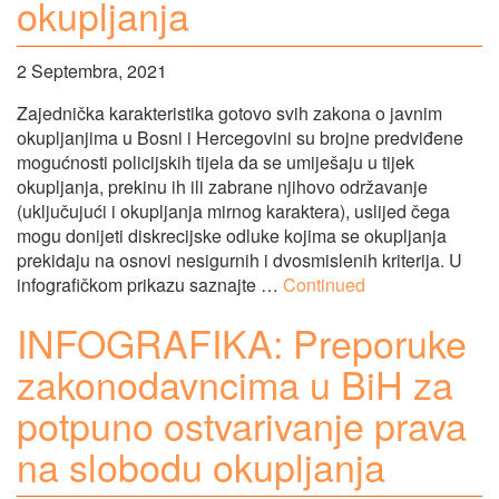
okupljanja
2 Septembra, 2021
Zajednička karakteristika gotovo svih zakona o javnim
okupljanjima u Bosni i Hercegovini su brojne predviđene
mogućnosti policijskih tijela da se umiješaju u tijek
okupljanja, prekinu ih ili zabrane njihovo održavanje
(uključujući i okupljanja mirnog karaktera), uslijed čega
mogu donijeti diskrecijske odluke kojima se okupljanja
prekidaju na osnovi nesigurnih i dvosmislenih kriterija. U
infografičkom prikazu saznajte …
Continued
INFOGRAFIKA: Preporuke
zakonodavncima u BiH za
potpuno ostvarivanje prava
na slobodu okupljanja