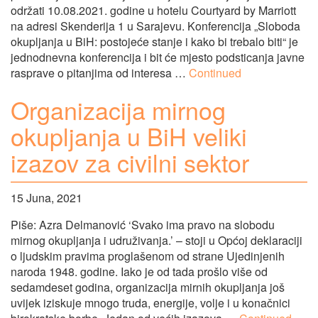
održati 10.08.2021. godine u hotelu Courtyard by Marriott
na adresi Skenderija 1 u Sarajevu. Konferencija „Sloboda
okupljanja u BiH: postojeće stanje i kako bi trebalo biti“ je
jednodnevna konferencija i bit će mjesto podsticanja javne
rasprave o pitanjima od interesa …
Continued
Organizacija mirnog
okupljanja u BiH veliki
izazov za civilni sektor
15 Juna, 2021
Piše: Azra Delmanović ‘Svako ima pravo na slobodu
mirnog okupljanja i udruživanja.’ – stoji u Općoj deklaraciji
o ljudskim pravima proglašenom od strane Ujedinjenih
naroda 1948. godine. Iako je od tada prošlo više od
sedamdeset godina, organizacija mirnih okupljanja još
uvijek iziskuje mnogo truda, energije, volje i u konačnici