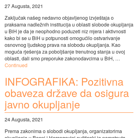
27 Augusta, 2021
Zaključak našeg nedavno objavljenog izvještaja o
praksama nadležnih institucija u oblasti slobode okupljanja
u BiH je da je neophodno poduzeti niz mjera i aktivnosti
kako bi se u BiH u potpunosti omogućilo ostvarivanje
osnovnog ljudskog prava na slobodu okupljanja. Kao
moguća rješenja za poboljšanje trenutnog stanja u ovoj
oblasti, dali smo preporuke zakonodavcima u BiH, …
Continued
INFOGRAFIKA: Pozitivna
obaveza države da osigura
javno okupljanje
24 Augusta, 2021
Prema zakonima o slobodi okupljanja, organizatorima
okupljanja u Bosni i Hercegovini suštinski je nametnuta