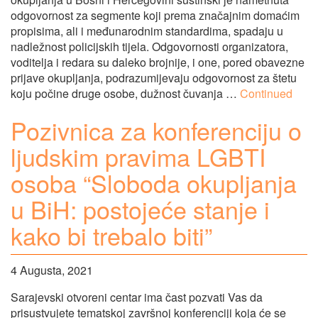
odgovornost za segmente koji prema značajnim domaćim
propisima, ali i međunarodnim standardima, spadaju u
nadležnost policijskih tijela. Odgovornosti organizatora,
voditelja i redara su daleko brojnije, i one, pored obavezne
prijave okupljanja, podrazumijevaju odgovornost za štetu
koju počine druge osobe, dužnost čuvanja …
Continued
Pozivnica za konferenciju o
ljudskim pravima LGBTI
osoba “Sloboda okupljanja
u BiH: postojeće stanje i
kako bi trebalo biti”
4 Augusta, 2021
Sarajevski otvoreni centar ima čast pozvati Vas da
prisustvujete tematskoj završnoj konferenciji koja će se