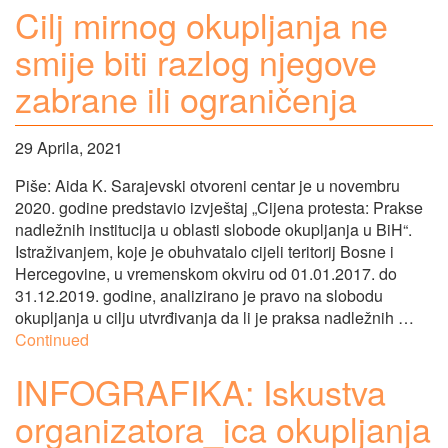
Cilj mirnog okupljanja ne
smije biti razlog njegove
zabrane ili ograničenja
29 Aprila, 2021
Piše: Aida K. Sarajevski otvoreni centar je u novembru
2020. godine predstavio izvještaj „Cijena protesta: Prakse
nadležnih institucija u oblasti slobode okupljanja u BiH“.
Istraživanjem, koje je obuhvatalo cijeli teritorij Bosne i
Hercegovine, u vremenskom okviru od 01.01.2017. do
31.12.2019. godine, analizirano je pravo na slobodu
okupljanja u cilju utvrđivanja da li je praksa nadležnih …
Continued
INFOGRAFIKA: Iskustva
organizatora_ica okupljanja