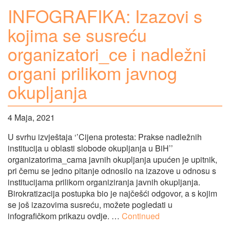
INFOGRAFIKA: Izazovi s
kojima se susreću
organizatori_ce i nadležni
organi prilikom javnog
okupljanja
4 Maja, 2021
U svrhu izvještaja ‘’Cijena protesta: Prakse nadležnih
institucija u oblasti slobode okupljanja u BiH’’
organizatorima_cama javnih okupljanja upućen je upitnik,
pri čemu se jedno pitanje odnosilo na izazove u odnosu s
institucijama prilikom organiziranja javnih okupljanja.
Birokratizacija postupka bio je najčešći odgovor, a s kojim
se još izazovima susreću, možete pogledati u
infografičkom prikazu ovdje. …
Continued