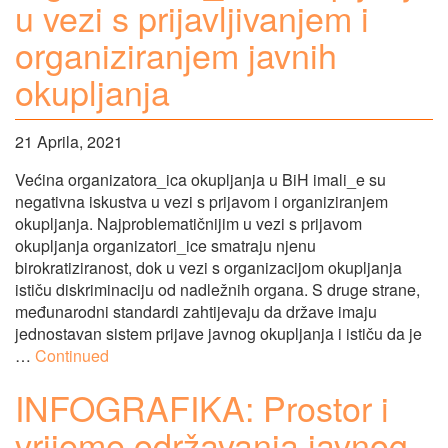
u vezi s prijavljivanjem i
organiziranjem javnih
okupljanja
21 Aprila, 2021
Većina organizatora_ica okupljanja u BiH imali_e su
negativna iskustva u vezi s prijavom i organiziranjem
okupljanja. Najproblematičnijim u vezi s prijavom
okupljanja organizatori_ice smatraju njenu
birokratiziranost, dok u vezi s organizacijom okupljanja
ističu diskriminaciju od nadležnih organa. S druge strane,
međunarodni standardi zahtijevaju da države imaju
jednostavan sistem prijave javnog okupljanja i ističu da je
…
Continued
INFOGRAFIKA: Prostor i
vrijeme održavanja javnog