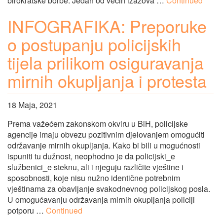
birokratske borbe. Jedan od većih izazova …
Continued
INFOGRAFIKA: Preporuke
o postupanju policijskih
tijela prilikom osiguravanja
mirnih okupljanja i protesta
18 Maja, 2021
Prema važećem zakonskom okviru u BiH, policijske
agencije imaju obvezu pozitivnim djelovanjem omogućiti
održavanje mirnih okupljanja. Kako bi bili u mogućnosti
ispuniti tu dužnost, neophodno je da policijski_e
službenici_e steknu, ali i njeguju različite vještine i
sposobnosti, koje nisu nužno identične potrebnim
vještinama za obavljanje svakodnevnog policijskog posla.
U omogućavanju održavanja mirnih okupljanja policiji
potporu …
Continued