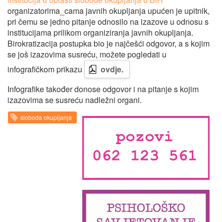
organizatorima_cama javnih okupljanja upućen je upitnik,
pri čemu se jedno pitanje odnosilo na izazove u odnosu s
institucijama prilikom organiziranja javnih okupljanja.
Birokratizacija postupka bio je najčešći odgovor, a s kojim
se još izazovima susreću, možete pogledati u
infografičkom prikazu
ovdje.
Infografike također donose odgovor i na pitanje s kojim
izazovima se susreću nadležni organi.
sloboda okupljanja