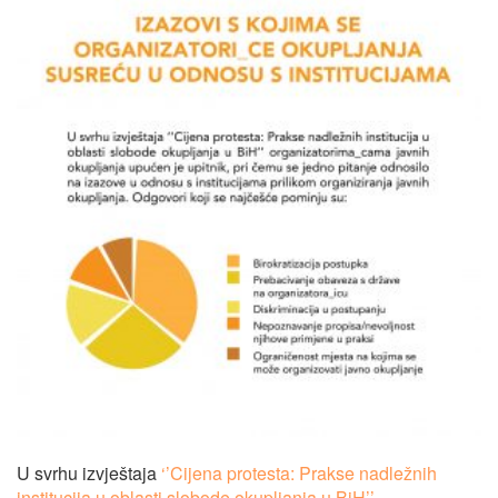
U svrhu izvještaja
‘’Cijena protesta: Prakse nadležnih
institucija u oblasti slobode okupljanja u BiH’’