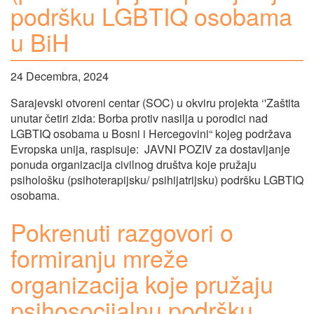
podršku LGBTIQ osobama
u BiH
24 Decembra, 2024
Sarajevski otvoreni centar (SOC) u okviru projekta ‘'Zaštita
unutar četiri zida: Borba protiv nasilja u porodici nad
LGBTIQ osobama u Bosni i Hercegovini“ kojeg podržava
Evropska unija, raspisuje: JAVNI POZIV za dostavljanje
ponuda organizacija civilnog društva koje pružaju
psihološku (psihoterapijsku/ psihijatrijsku) podršku LGBTIQ
osobama.
Pokrenuti razgovori o
formiranju mreže
organizacija koje pružaju
psihosocijalnu podršku