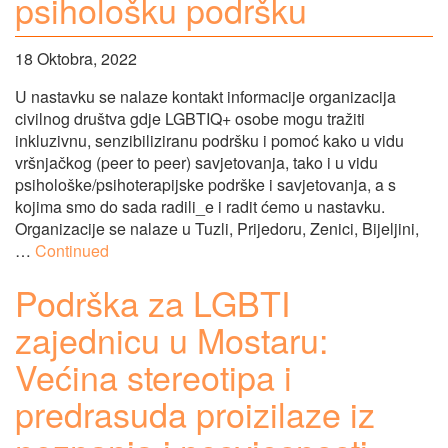
psihološku podršku
18 Oktobra, 2022
U nastavku se nalaze kontakt informacije organizacija
civilnog društva gdje LGBTIQ+ osobe mogu tražiti
inkluzivnu, senzibiliziranu podršku i pomoć kako u vidu
vršnjačkog (peer to peer) savjetovanja, tako i u vidu
psihološke/psihoterapijske podrške i savjetovanja, a s
kojima smo do sada radili_e i radit ćemo u nastavku.
Organizacije se nalaze u Tuzli, Prijedoru, Zenici, Bijeljini,
…
Continued
Podrška za LGBTI
zajednicu u Mostaru:
Većina stereotipa i
predrasuda proizilaze iz