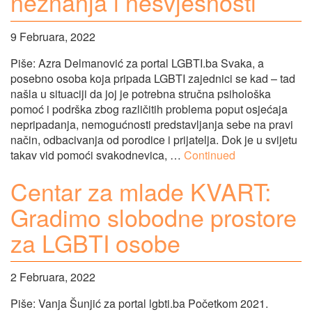
neznanja i nesvjesnosti
9 Februara, 2022
Piše: Azra Delmanović za portal LGBTI.ba Svaka, a
posebno osoba koja pripada LGBTI zajednici se kad – tad
našla u situaciji da joj je potrebna stručna psihološka
pomoć i podrška zbog različitih problema poput osjećaja
nepripadanja, nemogućnosti predstavljanja sebe na pravi
način, odbacivanja od porodice i prijatelja. Dok je u svijetu
takav vid pomoći svakodnevica, …
Continued
Centar za mlade KVART:
Gradimo slobodne prostore
za LGBTI osobe
2 Februara, 2022
Piše: Vanja Šunjić za portal lgbti.ba Početkom 2021.