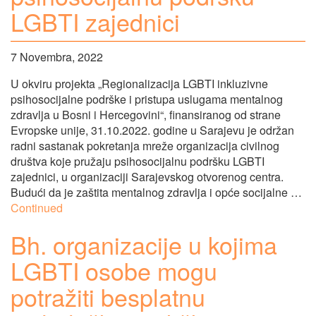
LGBTI zajednici
7 Novembra, 2022
U okviru projekta „Regionalizacija LGBTI inkluzivne
psihosocijalne podrške i pristupa uslugama mentalnog
zdravlja u Bosni i Hercegovini“, finansiranog od strane
Evropske unije, 31.10.2022. godine u Sarajevu je održan
radni sastanak pokretanja mreže organizacija civilnog
društva koje pružaju psihosocijalnu podršku LGBTI
zajednici, u organizaciji Sarajevskog otvorenog centra.
Budući da je zaštita mentalnog zdravlja i opće socijalne …
Continued
Bh. organizacije u kojima
LGBTI osobe mogu
potražiti besplatnu