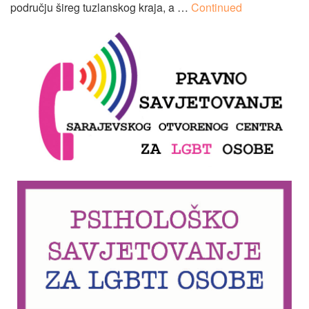
području šireg tuzlanskog kraja, a …
Continued