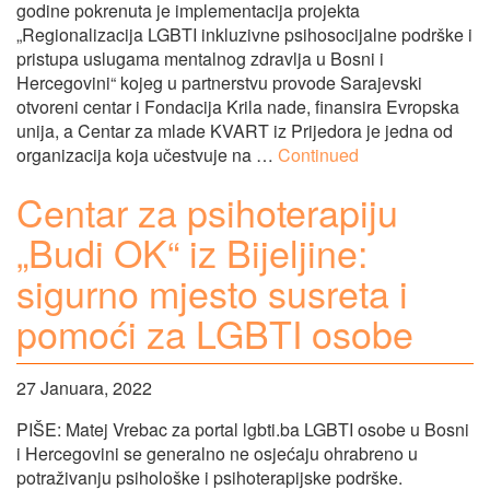
godine pokrenuta je implementacija projekta
„Regionalizacija LGBTI inkluzivne psihosocijalne podrške i
pristupa uslugama mentalnog zdravlja u Bosni i
Hercegovini“ kojeg u partnerstvu provode Sarajevski
otvoreni centar i Fondacija Krila nade, finansira Evropska
unija, a Centar za mlade KVART iz Prijedora je jedna od
organizacija koja učestvuje na …
Continued
Centar za psihoterapiju
„Budi OK“ iz Bijeljine:
sigurno mjesto susreta i
pomoći za LGBTI osobe
27 Januara, 2022
PIŠE: Matej Vrebac za portal lgbti.ba LGBTI osobe u Bosni
i Hercegovini se generalno ne osjećaju ohrabreno u
potraživanju psihološke i psihoterapijske podrške.