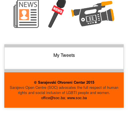
My Tweets
© Sarajevski Otvoreni Centar 2015
Sarajevo Open Centre (SOC) advocates the full respect of human
rights and social inclusion of LGBTI people and women.
office@soc.ba
;
www.soc.ba