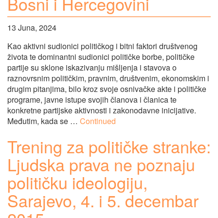
Bosni i Hercegovini
13 Juna, 2024
Kao aktivni sudionici političkog i bitni faktori društvenog
života te dominantni sudionici političke borbe, političke
partije su sklone iskazivanju mišljenja i stavova o
raznovrsnim političkim, pravnim, društvenim, ekonomskim i
drugim pitanjima, bilo kroz svoje osnivačke akte i političke
programe, javne istupe svojih članova i članica te
konkretne partijske aktivnosti i zakonodavne inicijative.
Međutim, kada se …
Continued
Trening za političke stranke:
Ljudska prava ne poznaju
političku ideologiju,
Sarajevo, 4. i 5. decembar