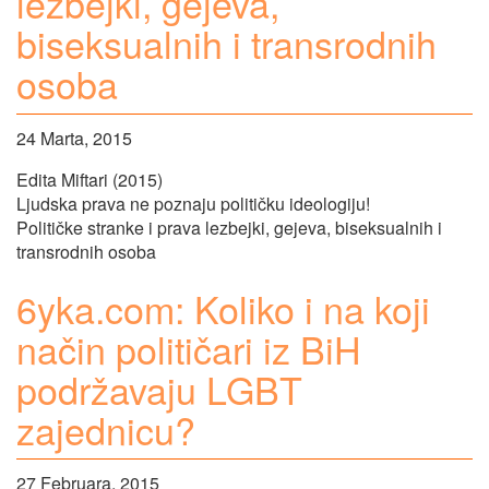
lezbejki, gejeva,
biseksualnih i transrodnih
osoba
24 Marta, 2015
Edita Miftari (2015)
Ljudska prava ne poznaju političku ideologiju!
Političke stranke i prava lezbejki, gejeva, biseksualnih i
transrodnih osoba
6yka.com: Koliko i na koji
način političari iz BiH
podržavaju LGBT
zajednicu?
27 Februara, 2015