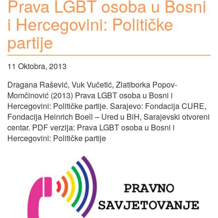
Prava LGBT osoba u Bosni
i Hercegovini: Političke
partije
11 Oktobra, 2013
Dragana Rašević, Vuk Vučetić, Zlatiborka Popov-
Momčinović (2013) Prava LGBT osoba u Bosni i
Hercegovini: Političke partije. Sarajevo: Fondacija CURE,
Fondacija Heinrich Boell – Ured u BiH, Sarajevski otvoreni
centar. PDF verzija: Prava LGBT osoba u Bosni i
Hercegovini: Političke partije