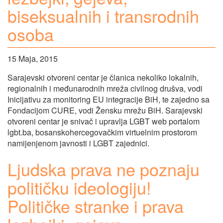
biseksualnih i transrodnih
osoba
15 Maja, 2015
Sarajevski otvoreni centar je članica nekoliko lokalnih,
regionalnih i međunarodnih mreža civilnog drušva, vodi
Inicijativu za monitoring EU integracije BiH, te zajedno sa
Fondacijom CURE, vodi Žensku mrežu BiH. Sarajevski
otvoreni centar je snivač i upravlja LGBT web portalom
lgbt.ba, bosanskohercegovačkim virtuelnim prostorom
namijenjenom javnosti i LGBT zajednici.
Ljudska prava ne poznaju
političku ideologiju!
Političke stranke i prava