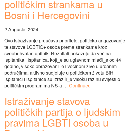
političkim strankama u
Bosni i Hercegovini
2 Augusta, 2024
Ovo istraživanje proučava prioritete, političko angažovanje
te stavove LGBTIQ+ osoba prema strankama kroz
sveobuhvatan upitnik. Rezultati pokazuju da većina
ispitanika i ispitanica, koji_e su uglavnom mlađi_e od 44
godine, visoko obrazovani_e i većinom žive u urbanim
područjima, aktivno sudjeluje u političkom životu BiH.
Ispitanici i ispitanice su izrazili_e visoku razinu svijesti o
političkim programima NS-a …
Continued
Istraživanje stavova
političkih partija o ljudskim
pravima LGBTI osoba u