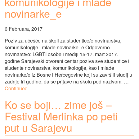
komunikologije i mlade
novinarke_e
6 Februara, 2017
Poziv za učešće na školi za studentice/e novinarstva,
komunikologije i mlade novinarke_e Odgovorno
novinarstvo: LGBTI osobe i mediji 15-17. mart 2017.
godine Sarajevski otvoreni centar poziva sve studentice i
studente novinarstva, komunikologije, kao i mlade
novinarke/e iz Bosne i Hercegovine koji su završili studij u
zadnje tri godine, da se prijave na školu pod nazivom: …
Continued
Ko se boji… zime još –
Festival Merlinka po peti
put u Sarajevu