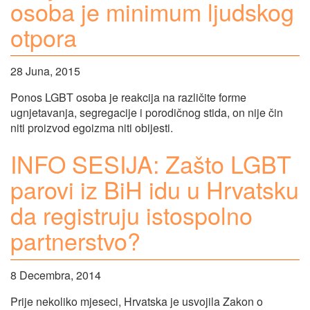
osoba je minimum ljudskog
otpora
28 Juna, 2015
Ponos LGBT osoba je reakcija na različite forme
ugnjetavanja, segregacije i porodičnog stida, on nije čin
niti proizvod egoizma niti obijesti.
INFO SESIJA: Zašto LGBT
parovi iz BiH idu u Hrvatsku
da registruju istospolno
partnerstvo?
8 Decembra, 2014
Prije nekoliko mjeseci, Hrvatska je usvojila Zakon o