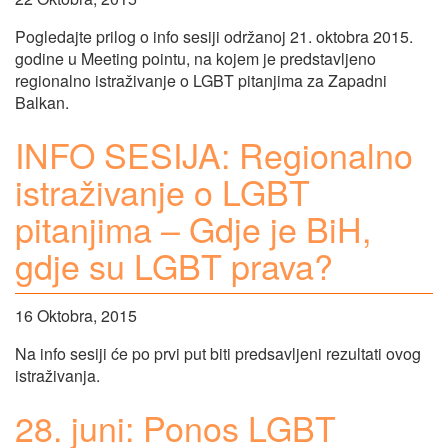
Pogledajte prilog o info sesiji održanoj 21. oktobra 2015.
godine u Meeting pointu, na kojem je predstavljeno
regionalno istraživanje o LGBT pitanjima za Zapadni
Balkan.
INFO SESIJA: Regionalno
istraživanje o LGBT
pitanjima – Gdje je BiH,
gdje su LGBT prava?
16 Oktobra, 2015
Na info sesiji će po prvi put biti predsavljeni rezultati ovog
istraživanja.
28. juni: Ponos LGBT