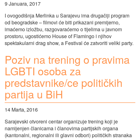
9 Januara, 2017
I ovogodišnja Merlinka u Sarajevu ima drugačiji program
od beogradske – filmovi će biti prikazani premijerno,
imaćemo izložbu, razgovaraćemo o tijelima u javnom
prostoru, ugostićemo House of Flamingo i njihov
spektakularni drag show, a Festival će zatvoriti veliki party.
Poziv na trening o pravima
LGBTI osoba za
predstavnike/ce političkih
partija u BiH
14 Marta, 2016
Sarajevski otvoreni centar organizuje trening koji je
namijenjen članicama i članovima partijskih organa
(kantonalni, regionalni ili glavni odbori) političkih stranaka