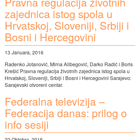
Pravna regulacija životnih
zajednica istog spola u
Hrvatskoj, Sloveniji, Srbiji i
Bosni i Hercegovini
13 Januara, 2016
Radenko Jotanović, Mirna Alibegović, Darko Radić i Boris
Krešić Pravna regulacija životnih zajednica istog spola u
Hrvatskoj, Sloveniji, Srbiji i Bosni i Hercegovini Sarajevo:
Sarajevski otvoreni centar.
Federalna televizija –
Federacija danas: prilog o
info sesiji
22 Oktobra, 2015