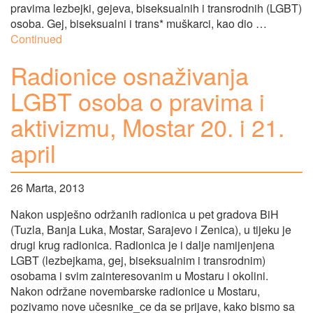
pravima lezbejki, gejeva, biseksualnih i transrodnih (LGBT)
osoba. Gej, biseksualni i trans* muškarci, kao dio …
Continued
Radionice osnaživanja
LGBT osoba o pravima i
aktivizmu, Mostar 20. i 21.
april
26 Marta, 2013
Nakon uspješno održanih radionica u pet gradova BiH
(Tuzla, Banja Luka, Mostar, Sarajevo i Zenica), u tijeku je
drugi krug radionica. Radionica je i dalje namijenjena
LGBT (lezbejkama, gej, biseksualnim i transrodnim)
osobama i svim zainteresovanim u Mostaru i okolini.
Nakon održane novembarske radionice u Mostaru,
pozivamo nove učesnike_ce da se prijave, kako bismo sa