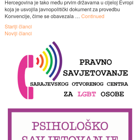
Hercegovina je tako među prvim državama u cijeloj Evropi
koja je usvojila javnopolitički dokument za provedbu
Konvencije, čime se obavezala …
Continued
Navigacija
Stariji članci
Noviji članci
člancima