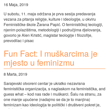
16 Maja, 2019
U subotu, 11. maja održana je prva sesija predavanja
vezana za pitanja religije, kulture i ideologije, u okviru
Feminističke škole Žarana Papić. O feminističkoj teologiji,
njenim polazištima, metodologiji i područjima djelovanja,
govorio je Alen Kristić, magistar teologije i filozofije,
prevodilac i pisac
Fun Fact: I muškarcima je
mjesto u feminizmu
8 Marta, 2019
Sarajevski otvoreni centar je ukratko nezavisna
feministička organizacija, s naglaskom na feministička, and
guess what – kod nas rade i muškarci. Šalu na stranu, za
one manje upućene (nadajmo se da je to manjina)
feminizam kao ideologija te politički i društveni pokret je,