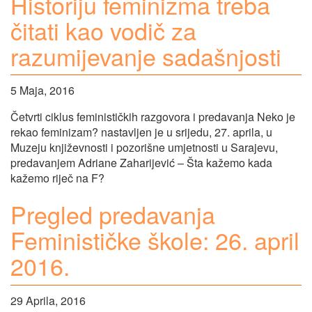
Historiju feminizma treba
čitati kao vodič za
razumijevanje sadašnjosti
5 Maja, 2016
Četvrti ciklus feminističkih razgovora i predavanja Neko je
rekao feminizam? nastavljen je u srijedu, 27. aprila, u
Muzeju književnosti i pozorišne umjetnosti u Sarajevu,
predavanjem Adriane Zaharijević – Šta kažemo kada
kažemo riječ na F?
Pregled predavanja
Feminističke škole: 26. april
2016.
29 Aprila, 2016