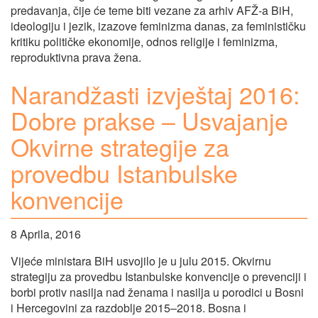
predavanja, čije će teme biti vezane za arhiv AFŽ-a BiH,
ideologiju i jezik, izazove feminizma danas, za feminističku
kritiku političke ekonomije, odnos religije i feminizma,
reproduktivna prava žena.
Narandžasti izvještaj 2016:
Dobre prakse – Usvajanje
Okvirne strategije za
provedbu Istanbulske
konvencije
8 Aprila, 2016
Vijeće ministara BiH usvojilo je u julu 2015. Okvirnu
strategiju za provedbu Istanbulske konvencije o prevenciji i
borbi protiv nasilja nad ženama i nasilja u porodici u Bosni
i Hercegovini za razdoblje 2015–2018. Bosna i