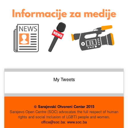
My Tweets
© Sarajevski Otvoreni Centar 2015
Sarajevo Open Centre (SOC) advocates the full respect of human
rights and social inclusion of LGBTI people and women.
office@soc.ba
;
www.soc.ba