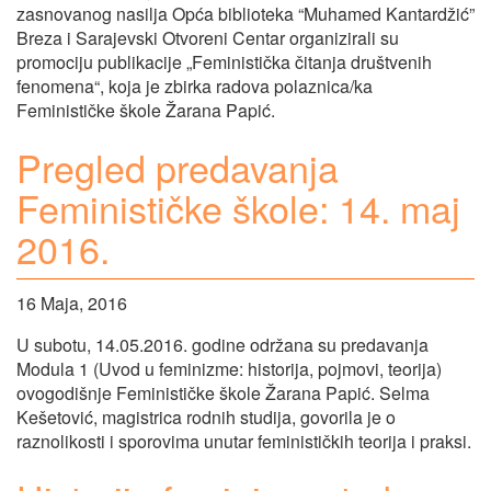
zasnovanog nasilja Opća biblioteka “Muhamed Kantardžić”
Breza i Sarajevski Otvoreni Centar organizirali su
promociju publikacije „Feministička čitanja društvenih
fenomena“, koja je zbirka radova polaznica/ka
Feminističke škole Žarana Papić.
Pregled predavanja
Feminističke škole: 14. maj
2016.
16 Maja, 2016
U subotu, 14.05.2016. godine održana su predavanja
Modula 1 (Uvod u feminizme: historija, pojmovi, teorija)
ovogodišnje Feminističke škole Žarana Papić. Selma
Kešetović, magistrica rodnih studija, govorila je o
raznolikosti i sporovima unutar feminističkih teorija i praksi.