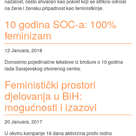
nažalost, često shvaćen kao pokret koji se strikno odnosi
na žene i žensku pripadnost kao feministkinje.
10 godina SOC-a: 100%
feminizam
12 Januara, 2018
Donosimo pojedinačne tekstove iz brošure o 10 godina
rada Sarajevskog otvorenog centra.
Feministički prostori
djelovanja u BiH:
mogućnosti i izazovi
20 Januara, 2017
U okviru kampanje 16 dana aktivizma protiv rodno