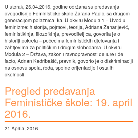
U utorak, 26.04.2016. godine održana su predavanja
ovogodišnje Feminističke škole Žarana Papić, sa drugom
generacijom polaznica_ka. U okviru Modula 1 – Uvod u
feminizme: historija, pojmovi, teorija, Adriana Zaharijević,
feministikinja, filozofkinja, prevoditeljica, govorila je o
historiji pokreta – počecima feminističkih djelovanja i
zahtjevima za političkim i drugim slobodama. U okviru
Modula 2 – Država, zakon i ravnopravnost: de iure i de
facto, Adnan Kadribašić, pravnik, govorio je o diskriminaciji
na osnovu spola, roda, spolne orijentacije i ostalih
okolnosti.
Pregled predavanja
Feminističke škole: 19. april
2016.
21 Aprila, 2016