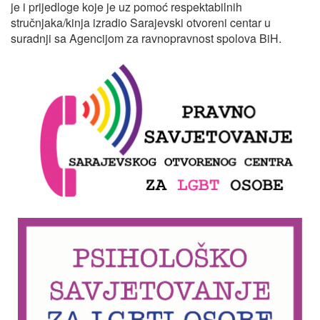
je i prijedloge koje je uz pomoć respektabilnih
stručnjaka/kinja izradio Sarajevski otvoreni centar u
suradnji sa Agencijom za ravnopravnost spolova BiH.