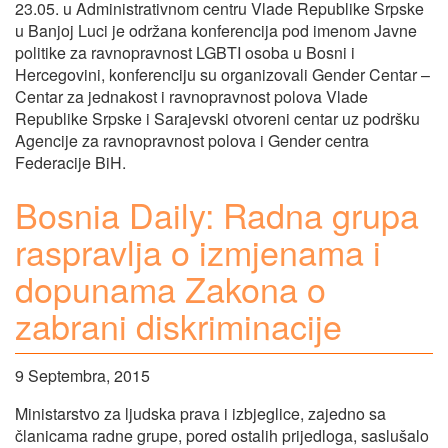
23.05. u Administrativnom centru Vlade Republike Srpske
u Banjoj Luci je održana konferencija pod imenom Javne
politike za ravnopravnost LGBTI osoba u Bosni i
Hercegovini, konferenciju su organizovali Gender Centar –
Centar za jednakost i ravnopravnost polova Vlade
Republike Srpske i Sarajevski otvoreni centar uz podršku
Agencije za ravnopravnost polova i Gender centra
Federacije BiH.
Bosnia Daily: Radna grupa
raspravlja o izmjenama i
dopunama Zakona o
zabrani diskriminacije
9 Septembra, 2015
Ministarstvo za ljudska prava i izbjeglice, zajedno sa
članicama radne grupe, pored ostalih prijedloga, saslušalo