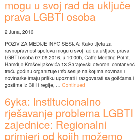
mogu u svoj rad da uključe
prava LGBTI osoba
2 Juna, 2016
POZIV ZA MEDIJE INFO SESIJA: Kako tijela za
ravnopravnost spolova mogu u svoj rad da uključe prava
LGBTI osoba 07.06.2016. u 10:00h, Caffe Meeting Point,
Hamdije Kreševljakovića 13 Sarajevski otvoreni centar već
treću godinu organizuje info sesije na kojima novinari i
novinarke imaju priliku upoznati i razgovarati sa gošćama i
gostima iz BiH i regije, …
Continued
6yka: Institucionalno
rješavanje problema LGBTI
zajednice: Regionalni
primjeri od kojih možemo