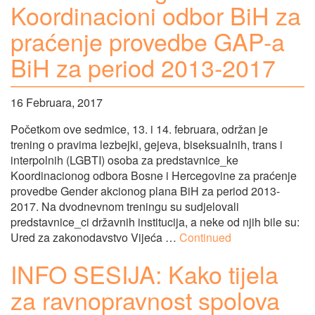
Koordinacioni odbor BiH za
praćenje provedbe GAP-a
BiH za period 2013-2017
16 Februara, 2017
Početkom ove sedmice, 13. i 14. februara, održan je
trening o pravima lezbejki, gejeva, biseksualnih, trans i
interpolnih (LGBTI) osoba za predstavnice_ke
Koordinacionog odbora Bosne i Hercegovine za praćenje
provedbe Gender akcionog plana BiH za period 2013-
2017. Na dvodnevnom treningu su sudjelovali
predstavnice_ci državnih institucija, a neke od njih bile su:
Ured za zakonodavstvo Vijeća …
Continued
INFO SESIJA: Kako tijela
za ravnopravnost spolova