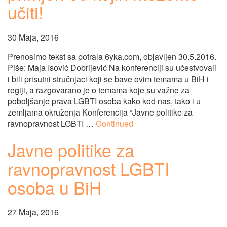
učiti!
30 Maja, 2016
Prenosimo tekst sa potrala 6yka.com, objavljen 30.5.2016.
Piše: Maja Isović Dobrijević Na konferenciji su učestvovali
i bili prisutni stručnjaci koji se bave ovim temama u BiH i
regiji, a razgovarano je o temama koje su važne za
poboljšanje prava LGBTI osoba kako kod nas, tako i u
zemljama okruženja Konferencija “Javne politike za
ravnopravnost LGBTI …
Continued
Javne politike za
ravnopravnost LGBTI
osoba u BiH
27 Maja, 2016