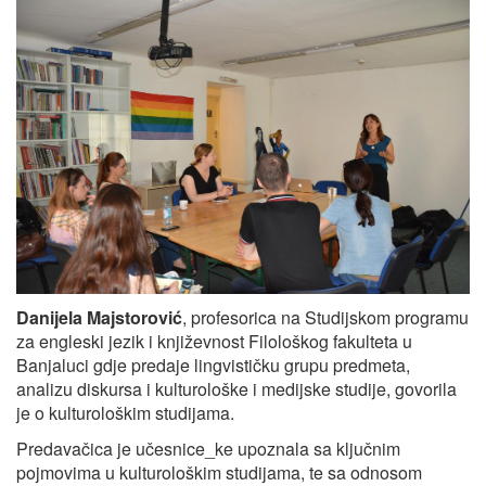
Danijela Majstorović
, profesorica na Studijskom programu
za engleski jezik i književnost Filološkog fakulteta u
Banjaluci gdje predaje lingvističku grupu predmeta,
analizu diskursa i kulturološke i medijske studije, govorila
je o kulturološkim studijama.
Predavačica je učesnice_ke upoznala sa ključnim
pojmovima u kulturološkim studijama, te sa odnosom