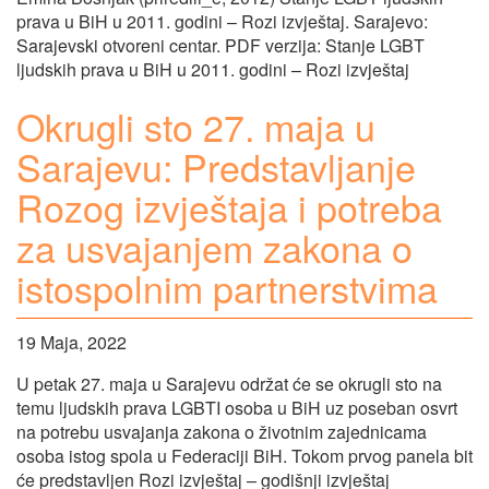
prava u BiH u 2011. godini – Rozi izvještaj. Sarajevo:
Sarajevski otvoreni centar. PDF verzija: Stanje LGBT
ljudskih prava u BiH u 2011. godini – Rozi izvještaj
Okrugli sto 27. maja u
Sarajevu: Predstavljanje
Rozog izvještaja i potreba
za usvajanjem zakona o
istospolnim partnerstvima
19 Maja, 2022
U petak 27. maja u Sarajevu održat će se okrugli sto na
temu ljudskih prava LGBTI osoba u BiH uz poseban osvrt
na potrebu usvajanja zakona o životnim zajednicama
osoba istog spola u Federaciji BiH. Tokom prvog panela bit
će predstavljen Rozi izvještaj – godišnji izvještaj