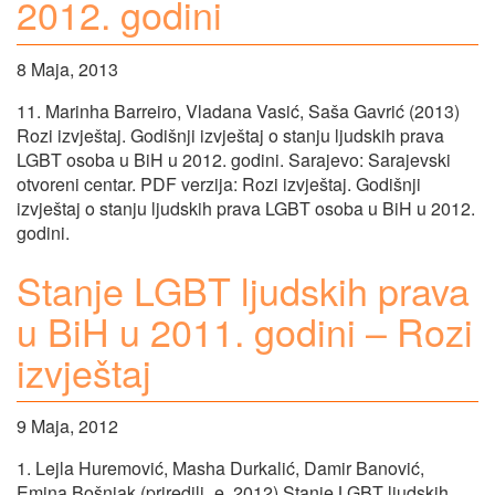
2012. godini
8 Maja, 2013
11. Marinha Barreiro, Vladana Vasić, Saša Gavrić (2013)
Rozi izvještaj. Godišnji izvještaj o stanju ljudskih prava
LGBT osoba u BiH u 2012. godini. Sarajevo: Sarajevski
otvoreni centar. PDF verzija: Rozi izvještaj. Godišnji
izvještaj o stanju ljudskih prava LGBT osoba u BiH u 2012.
godini.
Stanje LGBT ljudskih prava
u BiH u 2011. godini – Rozi
izvještaj
9 Maja, 2012
1. Lejla Huremović, Masha Durkalić, Damir Banović,
Emina Bošnjak (priredili_e, 2012) Stanje LGBT ljudskih