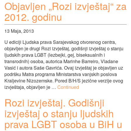
Objavljen „Rozi izvještaj“ za
2012. godinu
13 Maja, 2013
U ediciji Ljudska prava Sarajevskog otvorenog centra,
objavljen je drugi Rozi izvještaj, godišnji izvještaj o stanju
ljudskih prava LGBT (lezbejki, gej, biseksualnih i
transrodnih) osoba, autorica Marinhe Barreiro, Vladane
Vasić i autora Saše Gavrića. Ovaj izvještaj je objavljen uz
podršku Matra programa Ministarstva vanjskih poslova
Kraljevine Nizozemske. Pored B/H/S jezične verzije ovog
izvještaja, objavljen je …
Continued
Rozi izvještaj. Godišnji
izvještaj o stanju ljudskih
prava LGBT osoba u BiH u