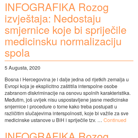
INFOGRAFIKA Rozog
izvještaja: Nedostaju
smjernice koje bi spriječile
medicinsku normalizaciju
spola
5 Augusta, 2020
Bosna i Hercegovina je i dalje jedna od rijetkih zemalja u
Evropi koja je eksplicitno zaštitila interspolne osobe
zabranom diskriminacije na osnovu spolnih karakteristika.
Međutim, još uvijek nisu uspostavljene jasne medicinske
smjernice i procedure o tome kako treba postupati u
različitim slučajevima interspolnosti, koje bi važile za sve
medicinske ustanove u BiH i spriječile tzv. …
Continued
INFOGRAFIKA Rozog