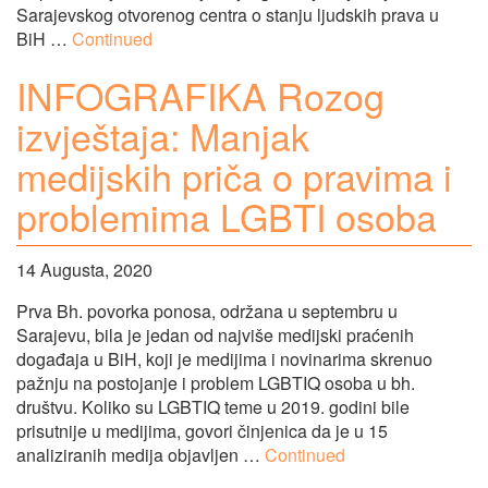
Sarajevskog otvorenog centra o stanju ljudskih prava u
BiH …
Continued
INFOGRAFIKA Rozog
izvještaja: Manjak
medijskih priča o pravima i
problemima LGBTI osoba
14 Augusta, 2020
Prva Bh. povorka ponosa, održana u septembru u
Sarajevu, bila je jedan od najviše medijski praćenih
događaja u BiH, koji je medijima i novinarima skrenuo
pažnju na postojanje i problem LGBTIQ osoba u bh.
društvu. Koliko su LGBTIQ teme u 2019. godini bile
prisutnije u medijima, govori činjenica da je u 15
analiziranih medija objavljen …
Continued