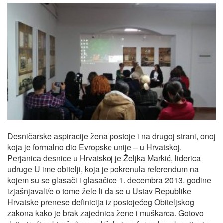
Desničarske aspiracije žena postoje i na drugoj strani, onoj
koja je formalno dio Evropske unije – u Hrvatskoj.
Perjanica desnice u Hrvatskoj je Željka Markić, liderica
udruge U ime obitelji, koja je pokrenula referendum na
kojem su se glasači i glasačice 1. decembra 2013. godine
izjašnjavali/e o tome žele li da se u Ustav Republike
Hrvatske prenese definicija iz postojećeg Obiteljskog
zakona kako je brak zajednica žene i muškarca. Gotovo