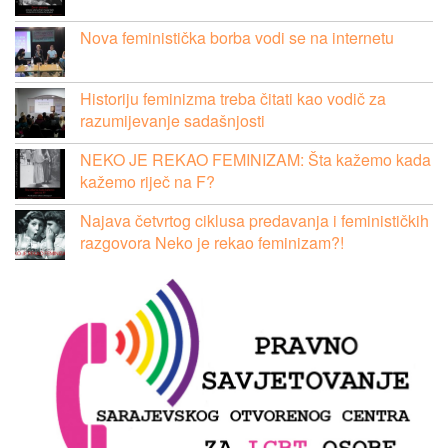
Nova feministička borba vodi se na internetu
Historiju feminizma treba čitati kao vodič za
razumijevanje sadašnjosti
NEKO JE REKAO FEMINIZAM: Šta kažemo kada
kažemo riječ na F?
Najava četvrtog ciklusa predavanja i feminističkih
razgovora Neko je rekao feminizam?!