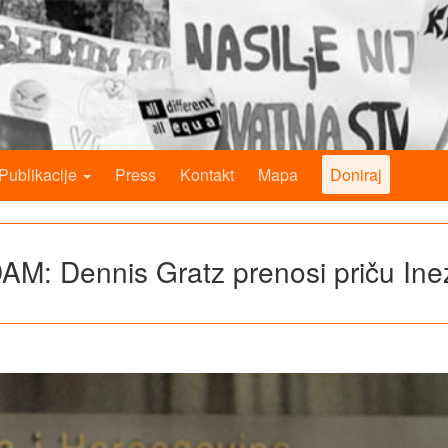
Publikacije
Press
Kontakt
Mapa
Doniraj
M: Dennis Gratz prenosi priču Ine