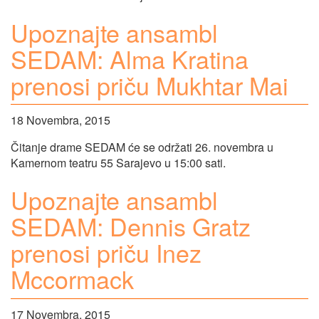
Upoznajte ansambl
SEDAM: Alma Kratina
prenosi priču Mukhtar Mai
18 Novembra, 2015
Čitanje drame SEDAM će se održati 26. novembra u
Kamernom teatru 55 Sarajevo u 15:00 sati.
Upoznajte ansambl
SEDAM: Dennis Gratz
prenosi priču Inez
Mccormack
17 Novembra, 2015