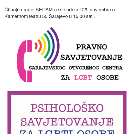
Čitanje drame SEDAM će se održati 26. novembra u
Kamernom teatru 55 Sarajevo u 15:00 sati.