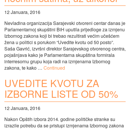
12 Januara, 2016
Nevladina organizacija Sarajevski otvoreni centar danas je
Parlamentarnoj skupštini BiH uputila prijedloge za izmjenu
Izbornog zakona koji bi trebao rezultirati većim učešćem
žena u politici s porukom “Uvedite kvotu od 50 posto”.
Saša Gavrić, izvršni direktor Sarajevskog otvorenog centra,
pojašnjava kako je Parlamentarna skupština formirala
interresornu grupu koja radi na izmjenama Izbornog
zakona, te kako …
Continued
UVEDITE KVOTU ZA
IZBORNE LISTE OD 50%
12 Januara, 2016
Nakon Opštih izbora 2014. godine političke stranke su
izrazile potrebu da se pristupi izmjenama Izbornog zakona