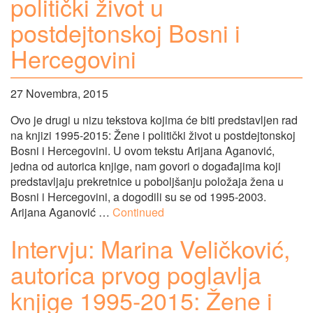
politički život u
postdejtonskoj Bosni i
Hercegovini
27 Novembra, 2015
Ovo je drugi u nizu tekstova kojima će biti predstavljen rad
na knjizi 1995-2015: Žene i politički život u postdejtonskoj
Bosni i Hercegovini. U ovom tekstu Arijana Aganović,
jedna od autorica knjige, nam govori o događajima koji
predstavljaju prekretnice u poboljšanju položaja žena u
Bosni i Hercegovini, a dogodili su se od 1995-2003.
Arijana Aganović …
Continued
Intervju: Marina Veličković,
autorica prvog poglavlja
knjige 1995-2015: Žene i