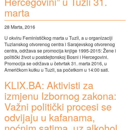
Hercegovini” u Tuzli 31.
marta
28 Marta, 2016
U okviru Feminističkog marta u Tuzli, a u organizaciji
Tuzlanskog otvorenog centra i Sarajevskog otvorenog
centra, održava se promocija knjige 1995-2015: Žene i
politički život u postdejtonskoj Bosni i Hercegovini.
Promocija se održava u četvrtak 31. marta 2016, u
Američkom kutku u Tuzli, sa početkom u 14:00 sati.
KLIX.BA: Aktivisti za
izmjenu Izbornog zakona:
Važni politički procesi se
odvijaju u kafanama,
noćnim satima, uz alkohol