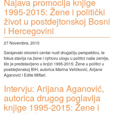
Najava promocija knjige
1995-2015: Žene i politički
život u postdejtonskoj Bosni
i Hercegovini
27 Novembra, 2015
Sarajevski otvoreni centar nudi drugačiju perspektivu, te
fokus stavlja na žene i njihovu ulogu u politici naše zemlje,
što je predstavljeno u knjizi 1995-2015: Žene u politici u
postdejtonskoj BiH, autorica Marina Veličković, Arijane
Aganović i Edite Miftari.
Intervju: Arijana Aganović,
autorica drugog poglavlja
knjige 1995-2015: Žene i