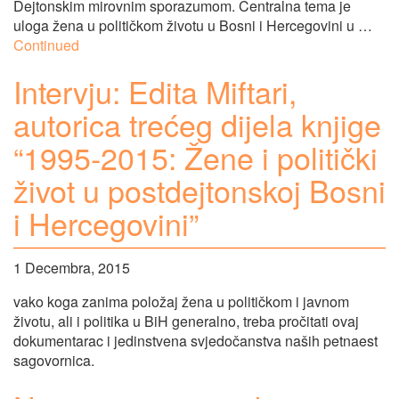
Dejtonskim mirovnim sporazumom. Centralna tema je
uloga žena u političkom životu u Bosni i Hercegovini u …
Continued
Intervju: Edita Miftari,
autorica trećeg dijela knjige
“1995-2015: Žene i politički
život u postdejtonskoj Bosni
i Hercegovini”
1 Decembra, 2015
vako koga zanima položaj žena u političkom i javnom
životu, ali i politika u BiH generalno, treba pročitati ovaj
dokumentarac i jedinstvena svjedočanstva naših petnaest
sagovornica.