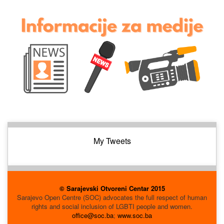
My Tweets
© Sarajevski Otvoreni Centar 2015
Sarajevo Open Centre (SOC) advocates the full respect of human
rights and social inclusion of LGBTI people and women.
office@soc.ba
;
www.soc.ba