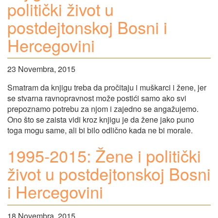
politički život u
postdejtonskoj Bosni i
Hercegovini
23 Novembra, 2015
Smatram da knjigu treba da pročitaju i muškarci i žene, jer
se stvarna ravnopravnost može postići samo ako svi
prepoznamo potrebu za njom i zajedno se angažujemo.
Ono što se zaista vidi kroz knjigu je da žene jako puno
toga mogu same, ali bi bilo odlično kada ne bi morale.
1995-2015: Žene i politički
život u postdejtonskoj Bosni
i Hercegovini
18 Novembra, 2015