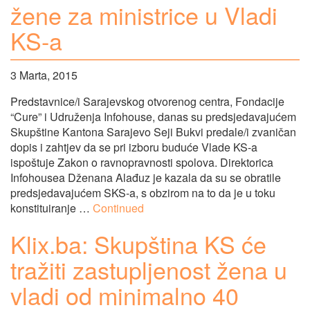
žene za ministrice u Vladi
KS-a
3 Marta, 2015
Predstavnice/i Sarajevskog otvorenog centra, Fondacije
“Cure” i Udruženja Infohouse, danas su predsjedavajućem
Skupštine Kantona Sarajevo Seji Bukvi predale/i zvaničan
dopis i zahtjev da se pri izboru buduće Vlade KS-a
ispoštuje Zakon o ravnopravnosti spolova. Direktorica
Infohousea Dženana Alađuz je kazala da su se obratile
predsjedavajućem SKS-a, s obzirom na to da je u toku
konstituiranje …
Continued
Klix.ba: Skupština KS će
tražiti zastupljenost žena u
vladi od minimalno 40