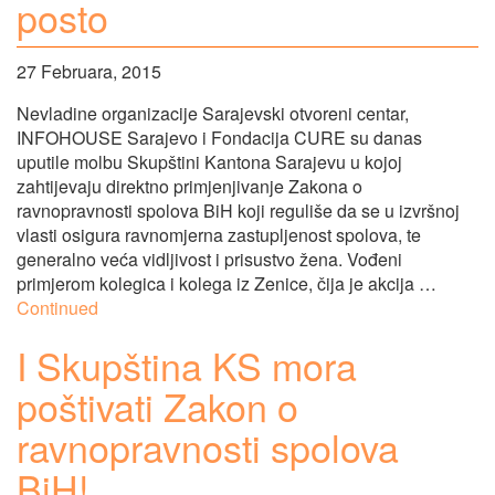
posto
27 Februara, 2015
Nevladine organizacije Sarajevski otvoreni centar,
INFOHOUSE Sarajevo i Fondacija CURE su danas
uputile molbu Skupštini Kantona Sarajevu u kojoj
zahtijevaju direktno primjenjivanje Zakona o
ravnopravnosti spolova BiH koji reguliše da se u izvršnoj
vlasti osigura ravnomjerna zastupljenost spolova, te
generalno veća vidljivost i prisustvo žena. Vođeni
primjerom kolegica i kolega iz Zenice, čija je akcija …
Continued
I Skupština KS mora
poštivati Zakon o
ravnopravnosti spolova
BiH!