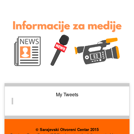
My Tweets
© Sarajevski Otvoreni Centar 2015