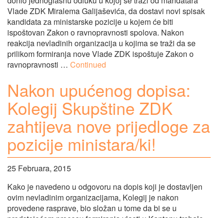
donio jednoglasnu odluku u kojoj se traži od mandatara
Vlade ZDK Miralema Galijaševića, da dostavi novi spisak
kandidata za ministarske pozicije u kojem će biti
ispoštovan Zakon o ravnopravnosti spolova. Nakon
reakcija nevladinih organizacija u kojima se traži da se
prilikom formiranja nove Vlade ZDK ispoštuje Zakon o
ravnopravnosti …
Continued
Nakon upućenog dopisa:
Kolegij Skupštine ZDK
zahtijeva nove prijedloge za
pozicije ministara/ki!
25 Februara, 2015
Kako je navedeno u odgovoru na dopis koji je dostavljen
ovim nevladinim organizacijama, Kolegij je nakon
provedene rasprave, bio složan u tome da bi se u