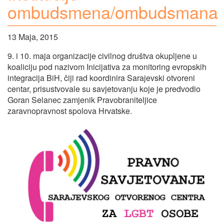
ombudsmena/ombudsmana
13 Maja, 2015
9. i 10. maja organizacije civilnog društva okupljene u
koaliciju pod nazivom Inicijativa za monitoring evropskih
integracija BiH, čiji rad koordinira Sarajevski otvoreni
centar, prisustvovale su savjetovanju koje je predvodio
Goran Selanec zamjenik Pravobraniteljice
zaravnopravnost spolova Hrvatske.