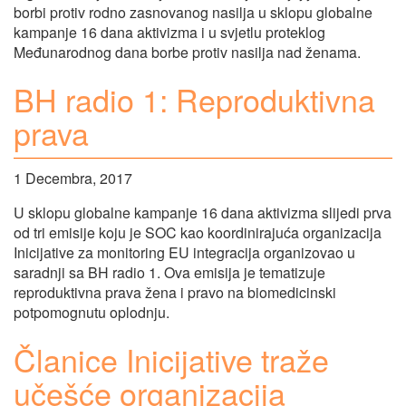
borbi protiv rodno zasnovanog nasilja u sklopu globalne
kampanje 16 dana aktivizma i u svjetlu proteklog
Međunarodnog dana borbe protiv nasilja nad ženama.
BH radio 1: Reproduktivna
prava
1 Decembra, 2017
U sklopu globalne kampanje 16 dana aktivizma slijedi prva
od tri emisije koju je SOC kao koordinirajuća organizacija
Inicijative za monitoring EU integracija organizovao u
saradnji sa BH radio 1. Ova emisija je tematizuje
reproduktivna prava žena i pravo na biomedicinski
potpomognutu oplodnju.
Članice Inicijative traže
učešće organizacija