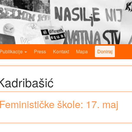
Publikacije
Press
Kontakt
Mapa
Doniraj
Kadribašić
Feminističke škole: 17. maj