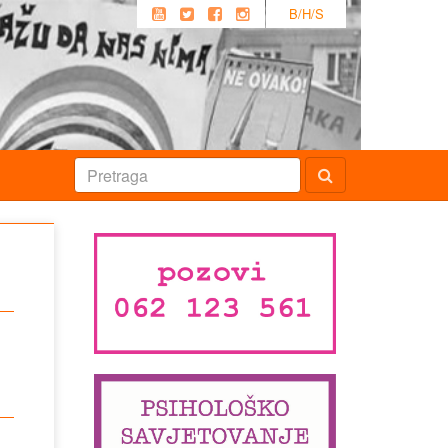
B/H/S