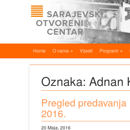
Home
O nama
Vijesti
Programi
Oznaka:
Adnan 
Pregled predavanja 
2016.
20 Maja, 2016